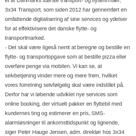
et af Danmarks største transport- og flyttefirmaer,
3x34 Transport, som siden 2012 har gennemført en
omfattende digitalisering af sine services og ydelser
for at effektivisere det danske flytte- og
transportmarked.
- Det skal være ligeså nemt at beregne og bestille en
flytte- og transportopgave som at bestille pizza eller
overføre penge via mobilen. Vi kan se, at
selvbetjening vinder mere og mere frem, hvilket
vores forretning selvfølgelig skal være indstillet på.
Derfor har vi løbende udviklet nye services som
online booking, der virtuelt pakker en flyttebil med
kundernes ting og estimerer en pris, SMS-
alarmløsninger til ankomsttidspunkt og lignende,
siger Peter Hauge Jensen, adm. direktør hos 3x34