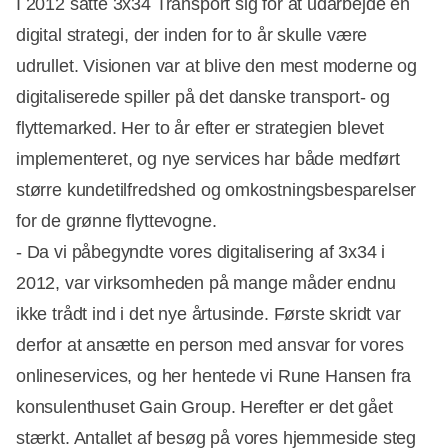
I 2012 satte 3x34 Transport sig for at udarbejde en
digital strategi, der inden for to år skulle være
udrullet. Visionen var at blive den mest moderne og
digitaliserede spiller på det danske transport- og
flyttemarked. Her to år efter er strategien blevet
implementeret, og nye services har både medført
større kundetilfredshed og omkostningsbesparelser
for de grønne flyttevogne.
- Da vi påbegyndte vores digitalisering af 3x34 i
2012, var virksomheden på mange måder endnu
ikke trådt ind i det nye årtusinde. Første skridt var
derfor at ansætte en person med ansvar for vores
onlineservices, og her hentede vi Rune Hansen fra
konsulenthuset Gain Group. Herefter er det gået
stærkt. Antallet af besøg på vores hjemmeside steg