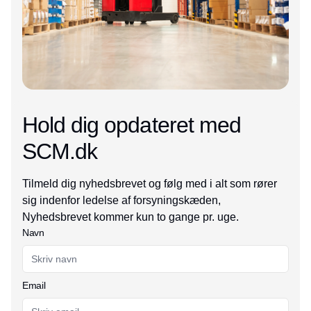
Hold dig opdateret med
SCM.dk
Tilmeld dig nyhedsbrevet og følg med i alt som rører
sig indenfor ledelse af forsyningskæden,
Nyhedsbrevet kommer kun to gange pr. uge.
Navn
Email