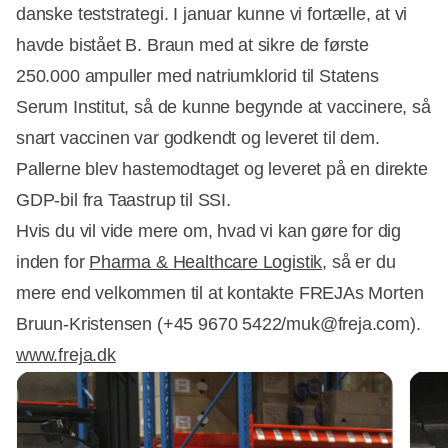
danske teststrategi. I januar kunne vi fortælle, at vi
havde bistået B. Braun med at sikre de første
250.000 ampuller med natriumklorid til Statens
Serum Institut, så de kunne begynde at vaccinere, så
snart vaccinen var godkendt og leveret til dem.
Pallerne blev hastemodtaget og leveret på en direkte
GDP-bil fra Taastrup til SSI.
Hvis du vil vide mere om, hvad vi kan gøre for dig
inden for
Pharma & Healthcare Logistik
, så er du
mere end velkommen til at kontakte FREJAs Morten
Bruun-Kristensen (+45 9670 5422/muk@freja.com).
www.freja.dk