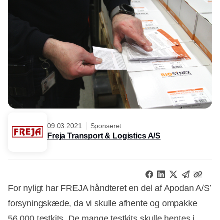
09.03.2021
Sponseret
Freja Transport & Logistics A/S
For nyligt har FREJA håndteret en del af Apodan A/S’
forsyningskæde, da vi skulle afhente og ompakke
56.000 testkits. De mange testkits skulle hentes i