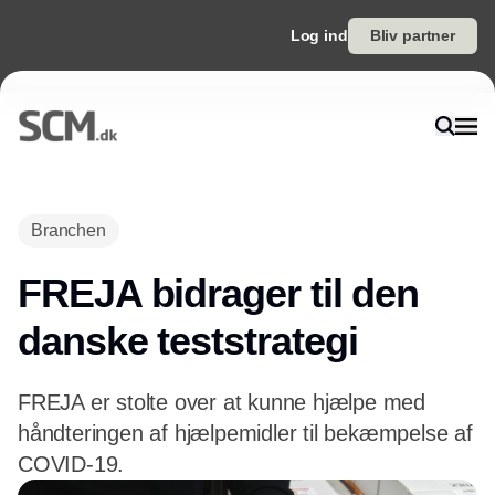
Log ind
Bliv partner
Branchen
FREJA bidrager til den
danske teststrategi
FREJA er stolte over at kunne hjælpe med
håndteringen af hjælpemidler til bekæmpelse af
COVID-19.