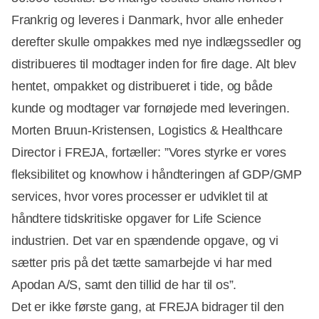
Frankrig og leveres i Danmark, hvor alle enheder
derefter skulle ompakkes med nye indlægssedler og
distribueres til modtager inden for fire dage. Alt blev
hentet, ompakket og distribueret i tide, og både
kunde og modtager var fornøjede med leveringen.
Morten Bruun-Kristensen, Logistics & Healthcare
Director i FREJA, fortæller: ”Vores styrke er vores
fleksibilitet og knowhow i håndteringen af GDP/GMP
services, hvor vores processer er udviklet til at
håndtere tidskritiske opgaver for Life Science
industrien. Det var en spændende opgave, og vi
sætter pris på det tætte samarbejde vi har med
Apodan A/S, samt den tillid de har til os”.
Det er ikke første gang, at FREJA bidrager til den