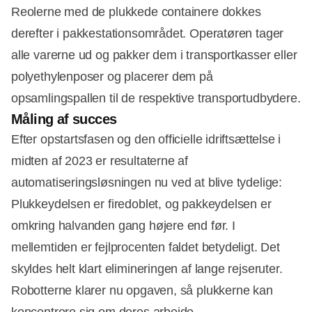
Reolerne med de plukkede containere dokkes
derefter i pakkestationsområdet. Operatøren tager
alle varerne ud og pakker dem i transportkasser eller
polyethylenposer og placerer dem på
opsamlingspallen til de respektive transportudbydere.
Måling af succes
Efter opstartsfasen og den officielle idriftsættelse i
midten af 2023 er resultaterne af
automatiseringsløsningen nu ved at blive tydelige:
Plukkeydelsen er firedoblet, og pakkeydelsen er
omkring halvanden gang højere end før. I
mellemtiden er fejlprocenten faldet betydeligt. Det
skyldes helt klart elimineringen af lange rejseruter.
Robotterne klarer nu opgaven, så plukkerne kan
koncentrere sig om deres arbejde.