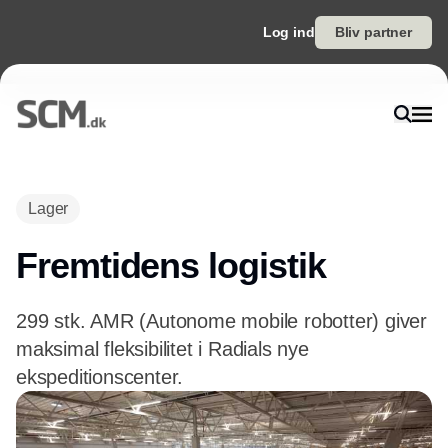
Log ind
Bliv partner
Lager
Fremtidens logistik
299 stk. AMR (Autonome mobile robotter) giver
maksimal fleksibilitet i Radials nye
ekspeditionscenter.