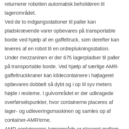
returnerer robotten automatisk beholderen til
lagerområdet.
Ved de to indgangsstationer til paller kan
pladskrævende varer opbevares på transportable
borde ved hjælp af en gaffeltruck, som derefter kan
leveres af en robot til en ordreplukningsstation.
Under mezzaninen er der 675 lagerpladser til paller
på transportable borde. Ved hjælp af særlige AMR-
gaffeltruckkraner kan kildecontainere i højlageret
opbevares dobbelt så dybt og i op til syv meters
højde i reolerne. I gulvområdet er der udkragede
overførselspunkter, hvor containerne placeres af
lager- og udleveringsmaskinen og samles op af
container-AMR'erne.
AMR-containerens køreområde er placeret mellem