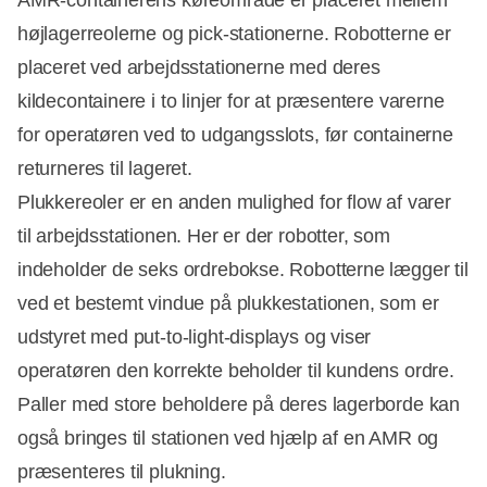
højlagerreolerne og pick-stationerne. Robotterne er
placeret ved arbejdsstationerne med deres
kildecontainere i to linjer for at præsentere varerne
for operatøren ved to udgangsslots, før containerne
returneres til lageret.
Plukkereoler er en anden mulighed for flow af varer
til arbejdsstationen. Her er der robotter, som
indeholder de seks ordrebokse. Robotterne lægger til
ved et bestemt vindue på plukkestationen, som er
udstyret med put-to-light-displays og viser
operatøren den korrekte beholder til kundens ordre.
Paller med store beholdere på deres lagerborde kan
også bringes til stationen ved hjælp af en AMR og
præsenteres til plukning.