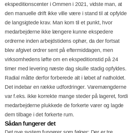
ekspeditionscenter i Ommen i 2021, vidste man, at
den manuelle drift ikke ville være i stand til at opfylde
de langsigtede krav. Man kom til et punkt, hvor
medarbejderne ikke længere kunne ekspedere
ordrerne inden arbejdstidens ophør, da der fortsat
blev afgivet ordrer sent på eftermiddagen, men
virksomhedens løfte om en ekspeditionstid på 24
timer med levering næste dag skulle stadig opfyldes.
Radial måtte derfor forberede alt i løbet af natholdet.
Det indebar en række udfordringer. Varemængderne
var f.eks. ikke korrekte mange steder på lageret, fordi
medarbejderne plukkede de forkerte varer og lagde
dem tilbage i det forkerte rum.
Sådan fungerer det
Det nye system fungerer som følger: Der er tre