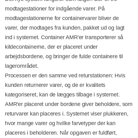
modtagestationer for indgående varer. På
modtagestationerne for containervarer bliver de
varer, der modtages fra kunden, pakket ud og lagt
ind i systemet. Container AMR'er transporterer så
kildecontainerne, der er placeret under
arbejdsbordene, og bringer de fulde containere til
lagerområdet.
Processen er den samme ved returstationen: Hvis
kunden returnerer varer, og de er kvalitets
kategoriseret, kan de lægges tilbage i systemet.
AMR'er placeret under bordene giver beholdere, som
returvarer kan placeres i. Systemet viser plukkeren,
hvor mange varer og hvilke farvetyper der kan
placeres i beholderen. Når opgaven er fuldført,