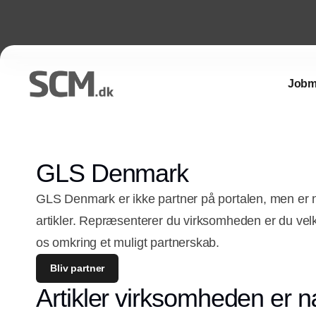
Jobm
GLS Denmark
GLS Denmark er ikke partner på portalen, men er
artikler. Repræsenterer du virksomheden er du vel
os omkring et muligt partnerskab.
Bliv partner
Artikler virksomheden er n