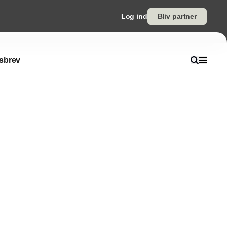
Log ind
Bliv partner
sbrev