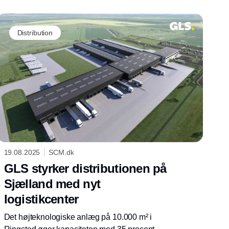
Distribution
19.08.2025
SCM.dk
GLS styrker distributionen på
Sjælland med nyt
logistikcenter
Det højteknologiske anlæg på 10.000 m² i