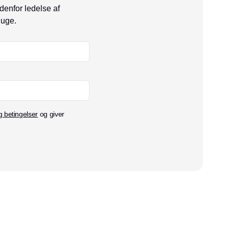
denfor ledelse af
 uge.
g betingelser
og giver