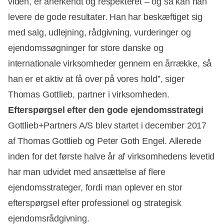
viden, er anerkendt og respekteret – og så kan han
levere de gode resultater. Han har beskæftiget sig
med salg, udlejning, rådgivning, vurderinger og
ejendomssøgninger for store danske og
internationale virksomheder gennem en årrække, så
han er et aktiv at få over på vores hold”, siger
Thomas Gottlieb, partner i virksomheden.
Efterspørgsel efter den gode ejendomsstrategi
Gottlieb+Partners A/S blev startet i december 2017
af Thomas Gottlieb og Peter Goth Engel. Allerede
inden for det første halve år af virksomhedens levetid
har man udvidet med ansættelse af flere
ejendomsstrateger, fordi man oplever en stor
efterspørgsel efter professionel og strategisk
ejendomsrådgivning.