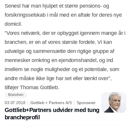
Senest har man hjulpet et større pensions- og
forsikringsselskab i mål med en aftale for deres nye
domicil.
”Vores netværk, der er opbygget igennem mange år i
branchen, er en af vores største fordele. Vi kan
udvælge og sammensætte den rigtige gruppe af
mennesker omkring en ejendomshandel, og ind
imellem se nogle muligheder og et potentiale, som
andre måske ikke lige har set eller tænkt over”,
tilføjer Thomas Gottlieb.
Branchen
03.07.2018
Gottlieb + Partners A/S
Sponseret
Gottlieb+Partners udvider med tung
brancheprofil