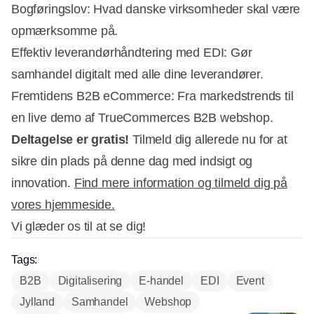
Bogføringslov: Hvad danske virksomheder skal være
opmærksomme på.
Effektiv leverandørhåndtering med EDI: Gør
samhandel digitalt med alle dine leverandører.
Fremtidens B2B eCommerce: Fra markedstrends til
en live demo af TrueCommerces B2B webshop.
Deltagelse er gratis!
Tilmeld dig allerede nu for at
sikre din plads på denne dag med indsigt og
innovation.
Find mere information og tilmeld dig på
vores hjemmeside.
Vi glæder os til at se dig!
Tags:
B2B
Digitalisering
E-handel
EDI
Event
Jylland
Samhandel
Webshop