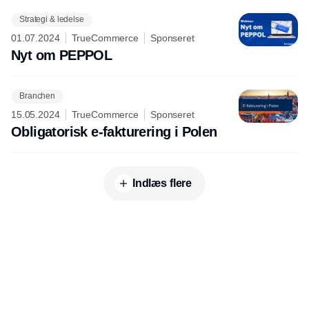
Strategi & ledelse
01.07.2024
TrueCommerce
Sponseret
Nyt om PEPPOL
Branchen
15.05.2024
TrueCommerce
Sponseret
Obligatorisk e-fakturering i Polen
Indlæs flere
Udgiver
Horisont Gruppen a/s