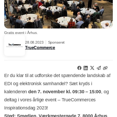
Gratis event i Århus.
28.08.2023
Sponseret
TrueCommerce
Er du klar til at udforske det spændende landskab af
EDI og elektronisk samhandel? Sæt kryds i
kalenderen
den 7. november kl. 09:30 – 15:00
, og
deltag i vores årlige event – TrueCommerces
Inspirationsdag 2023!
Sted: Smedien, Værkmestergade 7, 8000 Århus