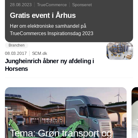
28.08.2023
TrueCommerce
Sponseret
Gratis event i Århus
Hør om elektroniske samhandel på
TrueCommerces Inspirationsdag 2023
Branchen
08.03.2017
SCM.dk
Jungheinrich åbner ny afdeling i
Horsens
Annonce
Tema: Grøn transport og