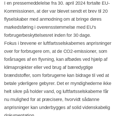
I en pressemeddelelse fra 30. april 2024 fortalte EU-
Kommissionen, at der var blevet sendt et brev til 20
flyselskaber med anmodning om at bringe deres
markedsføring i overensstemmelse med EU's
forbrugerbeskyttelsesret inden for 30 dage.
Fokus i brevene er luftfartsselskabernes anprisninger
over for forbrugere om, at de CO2-emissioner, som
forårsages af en flyvning, kan afbødes ved hjælp af
klimaprojekter eller ved brug af bæredygtige
brændstoffer, som forbrugerne kan bidrage til ved at
betale yderligere gebyrer. Det er myndighederne ikke
helt sikre på holder vand, og luftfartsselskaberne får
nu mulighed for at præcisere, hvorvidt sådanne
anprisninger kan underbygges af solid videnskabelig
dokumentation.