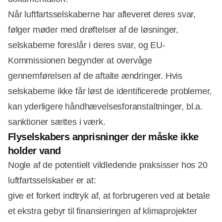
Når luftfartsselskaberne har afleveret deres svar,
følger møder med drøftelser af de løsninger,
selskaberne foreslår i deres svar, og EU-
Kommissionen begynder at overvåge
gennemførelsen af de aftalte ændringer. Hvis
selskaberne ikke får løst de identificerede problemer,
kan yderligere håndhævelsesforanstaltninger, bl.a.
sanktioner sættes i værk.
Flyselskabers anprisninger der måske ikke
holder vand
Nogle af de potentielt vildledende praksisser hos 20
luftfartsselskaber er at:
give et forkert indtryk af, at forbrugeren ved at betale
et ekstra gebyr til finansieringen af klimaprojekter