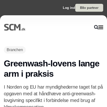
Log ind
Bliv partner
Annonce
Branchen
Greenwash-lovens lange
arm i praksis
I Norden og EU har myndighederne taget fat på
opgaven med at håndhæve anti-greenwash-
lovgivning specifikt i forbindelse med brug af