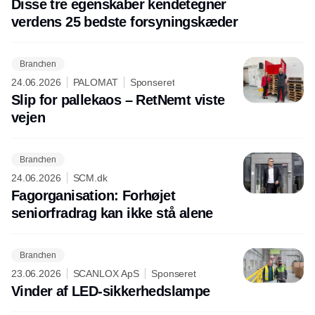
Disse tre egenskaber kendetegner
verdens 25 bedste forsyningskæder
Branchen
24.06.2026
PALOMAT
Sponseret
Slip for pallekaos – RetNemt viste
vejen
Branchen
24.06.2026
SCM.dk
Fagorganisation: Forhøjet
seniorfradrag kan ikke stå alene
Branchen
23.06.2026
SCANLOX ApS
Sponseret
Vinder af LED-sikkerhedslampe