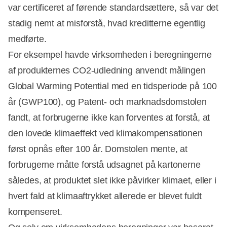
Annonce
var certificeret af førende standardsættere, så var det
stadig nemt at misforstå, hvad kreditterne egentlig
medførte.
For eksempel havde virksomheden i beregningerne
af produkternes CO2-udledning anvendt målingen
Global Warming Potential med en tidsperiode på 100
år (GWP100), og Patent- och marknadsdomstolen
fandt, at forbrugerne ikke kan forventes at forstå, at
den lovede klimaeffekt ved klimakompensationen
først opnås efter 100 år. Domstolen mente, at
forbrugerne måtte forstå udsagnet på kartonerne
således, at produktet slet ikke påvirker klimaet, eller i
hvert fald at klimaaftrykket allerede er blevet fuldt
kompenseret.