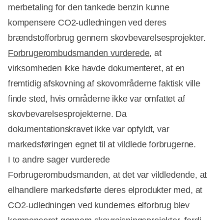
merbetaling for den tankede benzin kunne
kompensere CO2-udledningen ved deres
brændstofforbrug gennem skovbevarelsesprojekter.
Forbrugerombudsmanden vurderede
, at
virksomheden ikke havde dokumenteret, at en
fremtidig afskovning af skovområderne faktisk ville
finde sted, hvis områderne ikke var omfattet af
skovbevarelsesprojekterne. Da
dokumentationskravet ikke var opfyldt, var
markedsføringen egnet til at vildlede forbrugerne.
I to andre sager vurderede
Forbrugerombudsmanden, at det var vildledende, at
elhandlere markedsførte deres elprodukter med, at
CO2-udledningen ved kundernes elforbrug blev