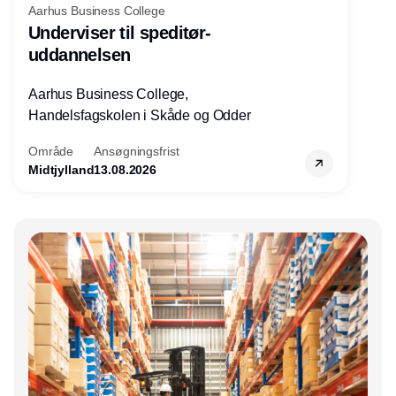
Aarhus Business College
Underviser til speditør-
uddannelsen
Aarhus Business College,
Handelsfagskolen i Skåde og Odder
Område
Ansøgningsfrist
Midtjylland
13.08.2026
Annonce