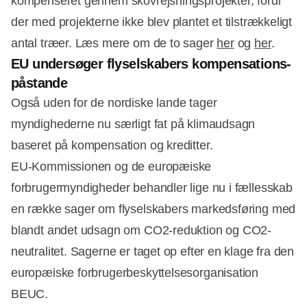
kompenseret gennem skovrejsningsprojekter, fordi
der med projekterne ikke blev plantet et tilstrækkeligt
antal træer. Læs mere om de to sager
her
og
her
.
EU undersøger flyselskabers kompensations-
påstande
Også uden for de nordiske lande tager
myndighederne nu særligt fat på klimaudsagn
baseret på kompensation og kreditter.
EU-Kommissionen og de europæiske
forbrugermyndigheder behandler lige nu i fællesskab
en række sager om flyselskabers markedsføring med
blandt andet udsagn om CO2-reduktion og CO2-
neutralitet. Sagerne er taget op efter en klage fra den
europæiske forbrugerbeskyttelsesorganisation
BEUC.