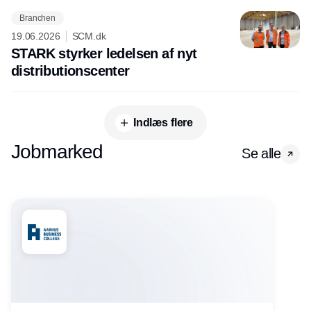
Branchen
19.06.2026
SCM.dk
STARK styrker ledelsen af nyt
distributionscenter
Indlæs flere
Jobmarked
Se alle