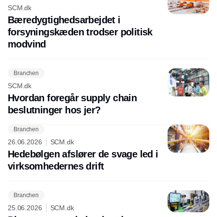
SCM.dk
Bæredygtighedsarbejdet i
forsyningskæden trodser politisk
modvind
Branchen
SCM.dk
Hvordan foregår supply chain
beslutninger hos jer?
Branchen
26.06.2026
SCM.dk
Hedebølgen afslører de svage led i
virksomhedernes drift
Branchen
25.06.2026
SCM.dk