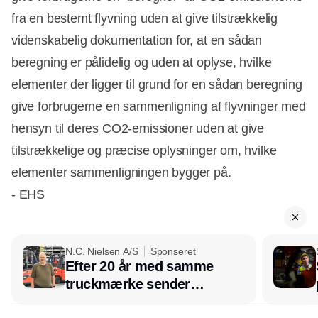
fra en bestemt flyvning uden at give tilstrækkelig
videnskabelig dokumentation for, at en sådan
beregning er pålidelig og uden at oplyse, hvilke
elementer der ligger til grund for en sådan beregning
give forbrugerne en sammenligning af flyvninger med
hensyn til deres CO2-emissioner uden at give
tilstrækkelige og præcise oplysninger om, hvilke
elementer sammenligningen bygger på.
- EHS
N.C. Nielsen A/S
Sponseret
Efter 20 år med samme
truckmærke sender
lagerchef stafetten videre