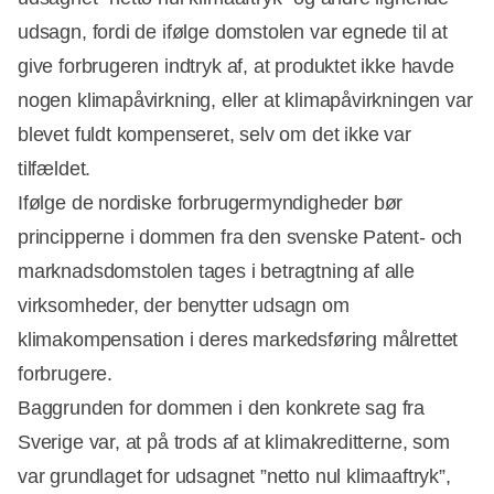
udsagn, fordi de ifølge domstolen var egnede til at
give forbrugeren indtryk af, at produktet ikke havde
nogen klimapåvirkning, eller at klimapåvirkningen var
blevet fuldt kompenseret, selv om det ikke var
tilfældet.
Ifølge de nordiske forbrugermyndigheder bør
principperne i dommen fra den svenske Patent- och
marknadsdomstolen tages i betragtning af alle
virksomheder, der benytter udsagn om
klimakompensation i deres markedsføring målrettet
forbrugere.
Baggrunden for dommen i den konkrete sag fra
Sverige var, at på trods af at klimakreditterne, som
var grundlaget for udsagnet ”netto nul klimaaftryk”,