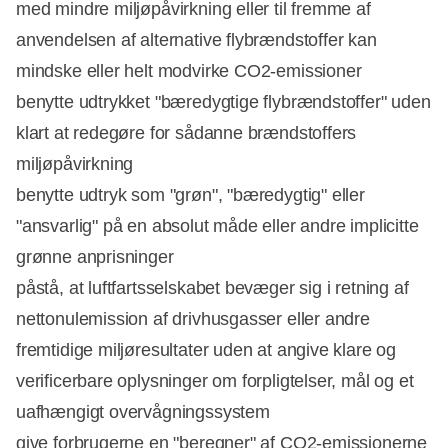
med mindre miljøpåvirkning eller til fremme af
anvendelsen af alternative flybrændstoffer kan
mindske eller helt modvirke CO2-emissioner
benytte udtrykket "bæredygtige flybrændstoffer" uden
klart at redegøre for sådanne brændstoffers
miljøpåvirkning
benytte udtryk som "grøn", "bæredygtig" eller
"ansvarlig" på en absolut måde eller andre implicitte
grønne anprisninger
påstå, at luftfartsselskabet bevæger sig i retning af
nettonulemission af drivhusgasser eller andre
fremtidige miljøresultater uden at angive klare og
verificerbare oplysninger om forpligtelser, mål og et
uafhængigt overvågningssystem
give forbrugerne en "beregner" af CO2-emissionerne