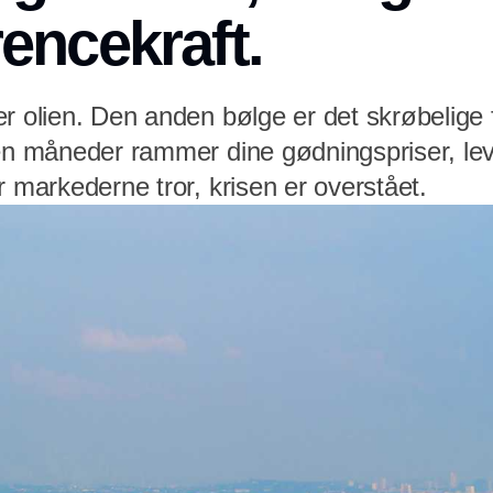
encekraft.
r olien. Den anden bølge er det skrøbelige 
ten måneder rammer dine gødningspriser, lev
r markederne tror, krisen er overstået.