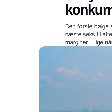
konkurr
Den første bølge e
næste seks til at
marginer – lige nå