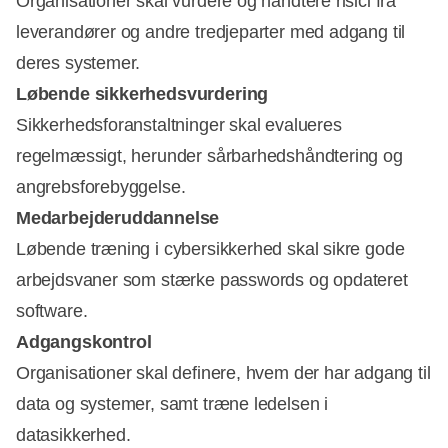
Organisationer skal vurdere og håndtere risici fra
leverandører og andre tredjeparter med adgang til
deres systemer.
Løbende sikkerhedsvurdering
Sikkerhedsforanstaltninger skal evalueres
regelmæssigt, herunder sårbarhedshåndtering og
angrebsforebyggelse.
Medarbejderuddannelse
Løbende træning i cybersikkerhed skal sikre gode
arbejdsvaner som stærke passwords og opdateret
software.
Adgangskontrol
Organisationer skal definere, hvem der har adgang til
data og systemer, samt træne ledelsen i
datasikkerhed.