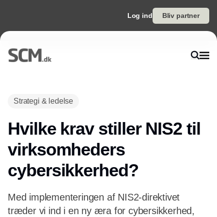
Log ind
Bliv partner
Strategi & ledelse
Hvilke krav stiller NIS2 til
virksomheders
cybersikkerhed?
Med implementeringen af NIS2-direktivet
træder vi ind i en ny æra for cybersikkerhed,