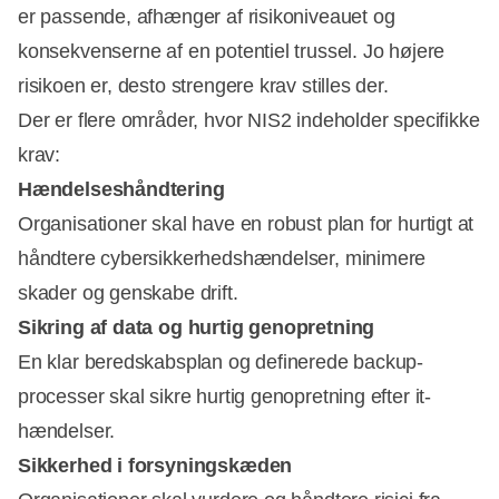
er passende, afhænger af risikoniveauet og
konsekvenserne af en potentiel trussel. Jo højere
risikoen er, desto strengere krav stilles der.
Der er flere områder, hvor NIS2 indeholder specifikke
krav:
Hændelseshåndtering
Organisationer skal have en robust plan for hurtigt at
håndtere cybersikkerhedshændelser, minimere
skader og genskabe drift.
Sikring af data og hurtig genopretning
En klar beredskabsplan og definerede backup-
processer skal sikre hurtig genopretning efter it-
hændelser.
Sikkerhed i forsyningskæden