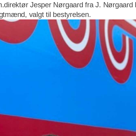
.direktør Jesper Nørgaard fra J. Nørgaard
tmænd, valgt til bestyrelsen.