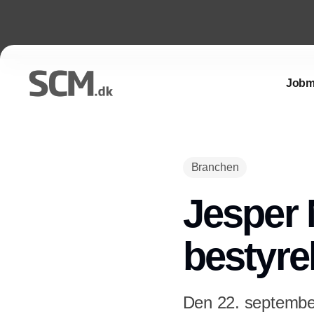
Jobm
Branchen
Jesper 
bestyre
Den 22. september