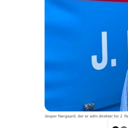
Jesper Nørgaard, der er adm.direktør for J. N