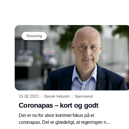
Sourcing
15.02.2021
Dansk Industri
Sponseret
Coronapas – kort og godt
Der er nu for alvor kommet fokus på et
coronapas. Det er glædeligt, at regeringen nu