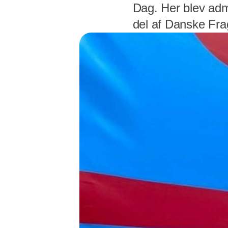
Dag. Her blev adm
del af Danske Frag