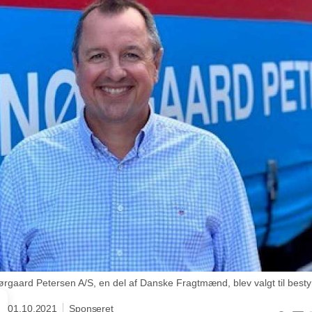
ørgaard Petersen A/S, en del af Danske Fragtmænd, blev valgt til bestyr
01.10.2021
Sponseret