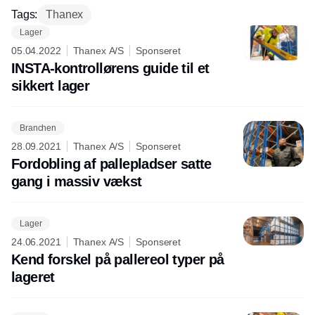
Tags:
Thanex
Lager
05.04.2022
Thanex A/S
Sponseret
INSTA-kontrollørens guide til et
sikkert lager
Branchen
28.09.2021
Thanex A/S
Sponseret
Fordobling af pallepladser satte
gang i massiv vækst
Lager
24.06.2021
Thanex A/S
Sponseret
Kend forskel på pallereol typer på
lageret