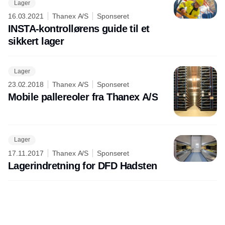
Lager
16.03.2021
Thanex A/S
Sponseret
INSTA-kontrollørens guide til et
sikkert lager
Lager
23.02.2018
Thanex A/S
Sponseret
Mobile pallereoler fra Thanex A/S
Lager
17.11.2017
Thanex A/S
Sponseret
Lagerindretning for DFD Hadsten