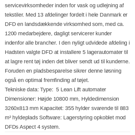
servicevirksomheder inden for vask og udlejning af
tekstiler. Med 13 afdelinger fordelt i hele Danmark er
DFD en landsdækkende virksomhed som, med ca.
1200 medarbejdere, dagligt servicerer kunder
indenfor alle brancher. I den nyligt udvidede afdeling i
Hadsten valgte DFD at installere 5 lagerautomater til
at lagre rent tøj inden det bliver sendt ud til kunderne.
Foruden en pladsbesparelse sikrer denne løsning
også en optimal fremfinding af tøjet.
Tekniske data: Type: 5 Lean Lift automater
Dimensioner: Højde 10800 mm, Hyldedimension
3260x813 mm Kapacitet: 355 hylder svarende til 883
m² hyldeplads Software: Lagerstyring opkoblet mod
DFDs Aspect 4 system.