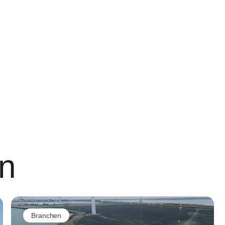
n
Branchen