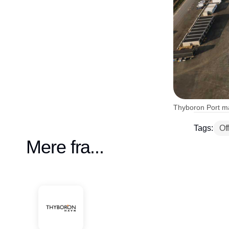
Thyboron Port ma
Tags:
Of
Mere fra...