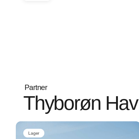
Partner
Thyborøn Hav
Lager