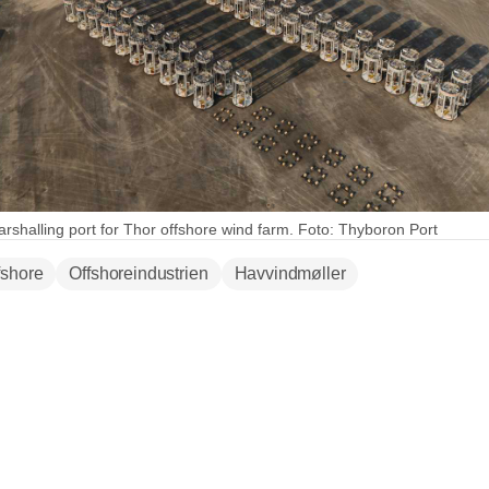
rshalling port for Thor offshore wind farm. Foto: Thyboron Port
fshore
Offshoreindustrien
Havvindmøller