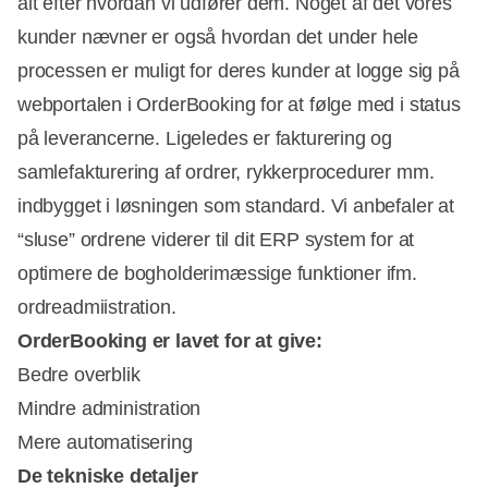
alt efter hvordan vi udfører dem. Noget af det vores
kunder nævner er også hvordan det under hele
processen er muligt for deres kunder at logge sig på
webportalen i OrderBooking for at følge med i status
på leverancerne. Ligeledes er fakturering og
samlefakturering af ordrer, rykkerprocedurer mm.
indbygget i løsningen som standard. Vi anbefaler at
“sluse” ordrene viderer til dit ERP system for at
optimere de bogholderimæssige funktioner ifm.
ordreadmiistration.
OrderBooking er lavet for at give:
Bedre overblik
Mindre administration
Mere automatisering
De tekniske detaljer