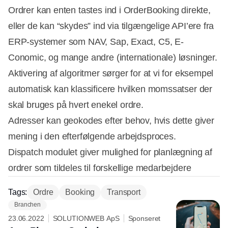
Ordrer kan enten tastes ind i OrderBooking direkte,
eller de kan “skydes” ind via tilgængelige API’ere fra
ERP-systemer som NAV, Sap, Exact, C5, E-
Conomic, og mange andre (internationale) løsninger.
Aktivering af algoritmer sørger for at vi for eksempel
automatisk kan klassificere hvilken momssatser der
skal bruges på hvert enekel ordre.
Adresser kan geokodes efter behov, hvis dette giver
mening i den efterfølgende arbejdsproces.
Dispatch modulet giver mulighed for planlægning af
ordrer som tildeles til forskellige medarbejdere
Tags:
Ordre
Booking
Transport
Branchen
23.06.2022
SOLUTIONWEB ApS
Sponseret