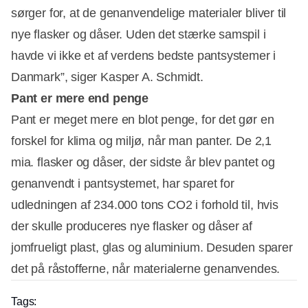
sørger for, at de genanvendelige materialer bliver til
nye flasker og dåser. Uden det stærke samspil i
havde vi ikke et af verdens bedste pantsystemer i
Danmark”, siger Kasper A. Schmidt.
Pant er mere end penge
Pant er meget mere en blot penge, for det gør en
forskel for klima og miljø, når man panter. De 2,1
mia. flasker og dåser, der sidste år blev pantet og
genanvendt i pantsystemet, har sparet for
udledningen af 234.000 tons CO2 i forhold til, hvis
der skulle produceres nye flasker og dåser af
jomfrueligt plast, glas og aluminium. Desuden sparer
det på råstofferne, når materialerne genanvendes.
Tags: