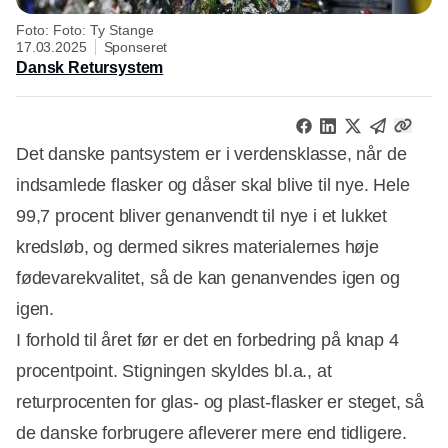
Foto: Foto: Ty Stange
17.03.2025
Sponseret
Dansk Retursystem
Det danske pantsystem er i verdensklasse, når de
indsamlede flasker og dåser skal blive til nye. Hele
99,7 procent bliver genanvendt til nye i et lukket
kredsløb, og dermed sikres materialernes høje
fødevarekvalitet, så de kan genanvendes igen og
igen.
I forhold til året før er det en forbedring på knap 4
procentpoint. Stigningen skyldes bl.a., at
returprocenten for glas- og plast-flasker er steget, så
de danske forbrugere afleverer mere end tidligere.