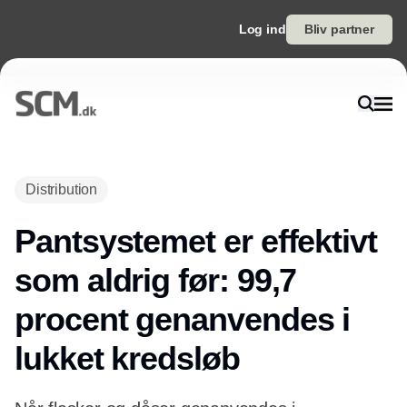
Log ind
Bliv partner
Distribution
Pantsystemet er effektivt
som aldrig før: 99,7
procent genanvendes i
lukket kredsløb