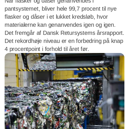
Når flasker og dåser genanvendes i
pantsystemet, bliver hele 99,7 procent til nye
flasker og dåser i et lukket kredsløb, hvor
materialerne kan genanvendes igen og igen.
Det fremgår af Dansk Retursystems årsrapport.
Det rekordhøje niveau er en forbedring på knap
4 procentpoint i forhold til året før.