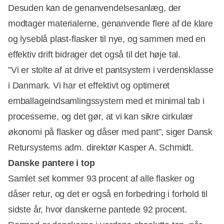
Desuden kan de genanvendelsesanlæg, der
modtager materialerne, genanvende flere af de klare
og lyseblå plast-flasker til nye, og sammen med en
effektiv drift bidrager det også til det høje tal.
”Vi er stolte af at drive et pantsystem i verdensklasse
i Danmark. Vi har et effektivt og optimeret
emballageindsamlingssystem med et minimal tab i
processerne, og det gør, at vi kan sikre cirkulær
økonomi på flasker og dåser med pant”, siger Dansk
Retursystems adm. direktør Kasper A. Schmidt.
Danske pantere i top
Samlet set kommer 93 procent af alle flasker og
dåser retur, og det er også en forbedring i forhold til
sidste år, hvor danskerne pantede 92 procent.