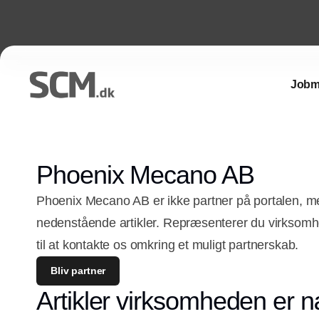
Jobm
Phoenix Mecano AB
Phoenix Mecano AB er ikke partner på portalen, m
nedenstående artikler. Repræsenterer du virkso
til at kontakte os omkring et muligt partnerskab.
Bliv partner
Artikler virksomheden er n