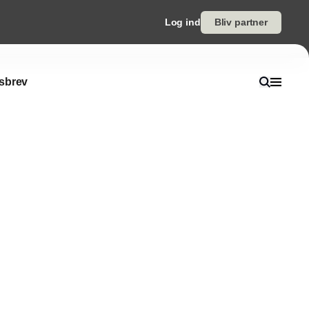
Log ind
Bliv partner
sbrev