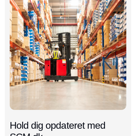
Hold dig opdateret med