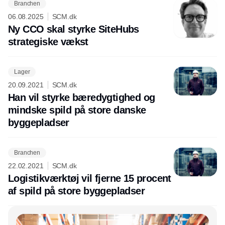
Branchen
06.08.2025
SCM.dk
Ny CCO skal styrke SiteHubs
strategiske vækst
Lager
20.09.2021
SCM.dk
Han vil styrke bæredygtighed og
mindske spild på store danske
byggepladser
Branchen
22.02.2021
SCM.dk
Logistikværktøj vil fjerne 15 procent
af spild på store byggepladser