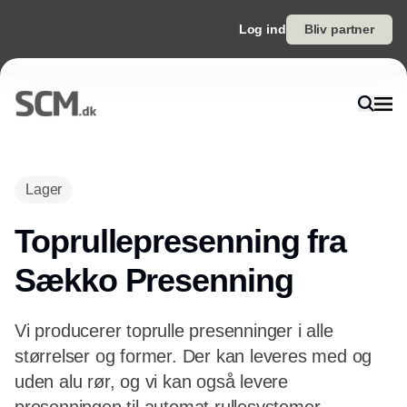
Log ind
Bliv partner
Lager
Toprullepresenning fra
Sækko Presenning
Vi producerer toprulle presenninger i alle
størrelser og former. Der kan leveres med og
uden alu rør, og vi kan også levere