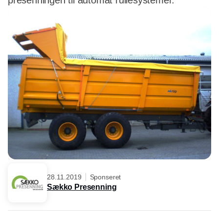
presenningen til automat rullesystemer.
28.11.2019
Sponseret
Sækko Presenning