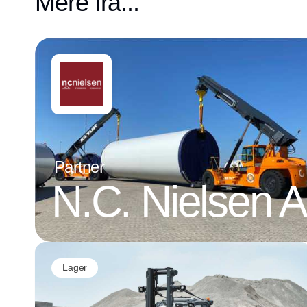
Mere fra...
Partner
N.C. Nielsen 
Lager