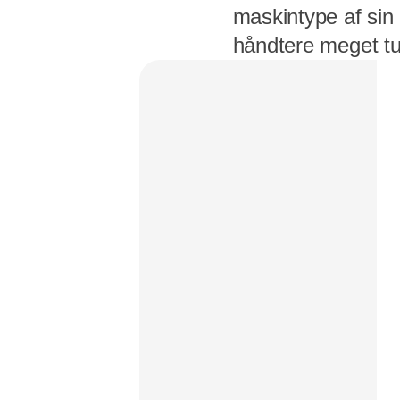
maskintype af sin 
håndtere meget tu