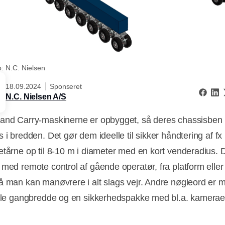
: N.C. Nielsen
18.09.2024
Sponseret
N.C. Nielsen A/S
and Carry-maskinerne er opbygget, så deres chassisben
 i bredden. Det gør dem ideelle til sikker håndtering af fx
etårne op til 8-10 m i diameter med en kort venderadius. 
 med remote control af gående operatør, fra platform eller 
å man kan manøvrere i alt slags vejr. Andre nøgleord er 
ille gangbredde og en sikkerhedspakke med bl.a. kamerae