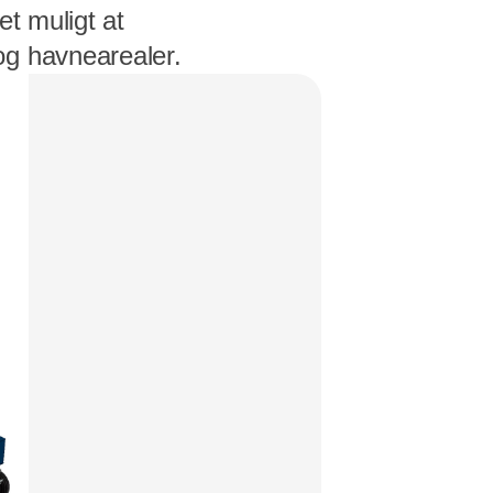
et muligt at
og havnearealer.