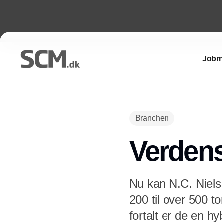
Jobm
Branchen
Verdens
Nu kan N.C. Niels
200 til over 500 t
fortalt er de en h