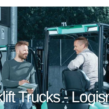
lift Trucks - Logis