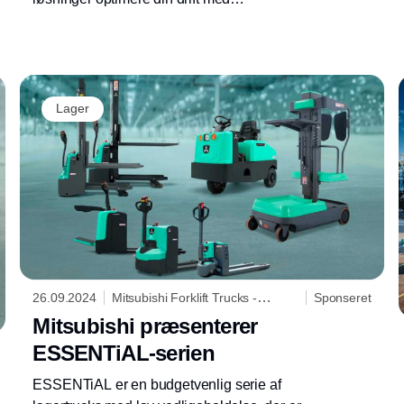
lagerautomatisering
Lager
26.09.2024
Mitsubishi Forklift Trucks -
Sponseret
Logisnext Denmark A/S
Mitsubishi præsenterer
ESSENTiAL-serien
ESSENTiAL er en budgetvenlig serie af