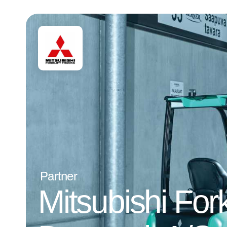
Partner
Mitsubishi Fork