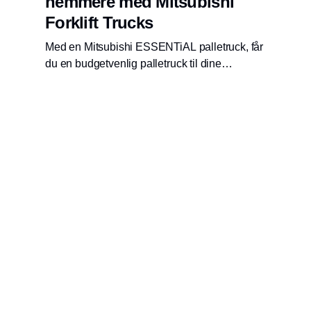
nemmere med Mitsubishi
Forklift Trucks
Med en Mitsubishi ESSENTiAL palletruck, får
du en budgetvenlig palletruck til dine
løfteopgaver.