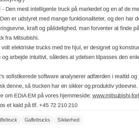
- Den mest intelligente truck på markedet og en af de me
 Den er udstyret med mange funktionaliteter, og den har 
ingsevne, kraft og pålidelighed, man forventer at finde p
ck fra Mitsubishi.
volt elektriske trucks med tre hjul, er designet og konstruer
 og arbejde intuitivt, således at ydelsen tilpasses den enk
s sofistikerede software analyserer adfærden i realtid og 
sk denne, så trucken har en sikker og produktiv ydeevne.
e om EDiA EM på vores hjemmeside:
www.mitsubishi-fork
 os et kald på tlf. +45 72 210 210
ffeltruck
Gaffeltrucks
Sikkerhed