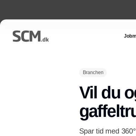
Jobm
Branchen
Vil du o
gaffelt
Spar tid med 360° 