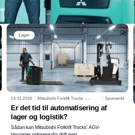
Lager
13.01.2026
Mitsubishi Forklift Trucks -
Sponseret
Logisnext Denmark A/S
Er det tid til automatisering af
lager og logistik?
Sådan kan Mitsubishi Forklift Trucks’ AGV-
løsninger optimere din drift med