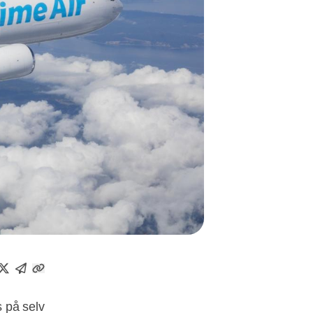
 på selv