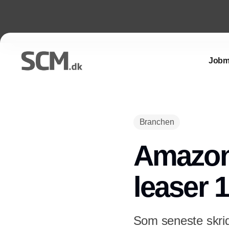
Jobm
Branchen
Amazon 
leaser 1
Som seneste skrid