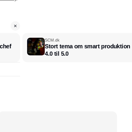
SCM.dk
chef
Stort tema om smart produktion i
4.0 til 5.0