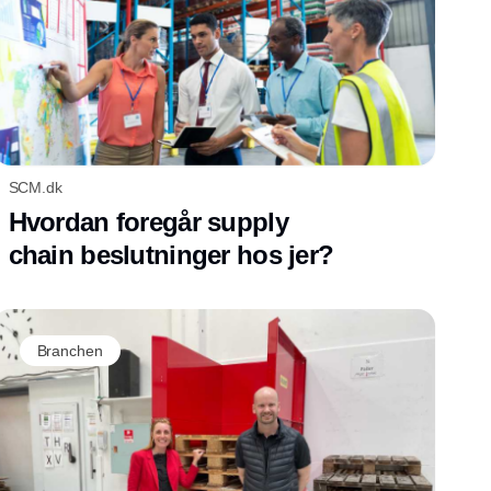
SCM.dk
Hvordan foregår supply
chain beslutninger hos jer?
Branchen