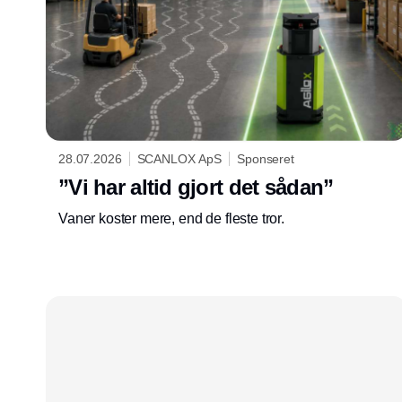
28.07.2026
SCANLOX ApS
Sponseret
”Vi har altid gjort det sådan”
Vaner koster mere, end de fleste tror.