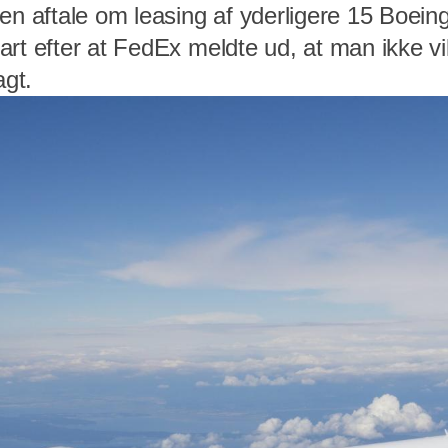
en aftale om leasing af yderligere 15 Boeing
rt efter at FedEx meldte ud, at man ikke vill
agt.