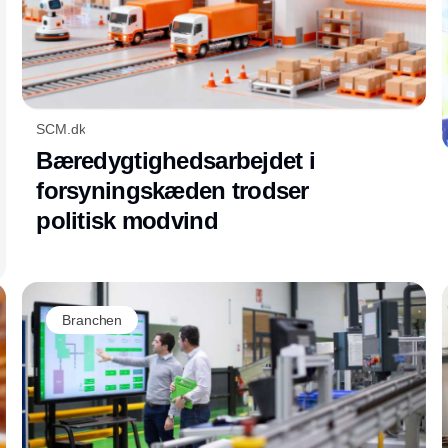
SCM.dk
Bæredygtighedsarbejdet i
forsyningskæden trodser
politisk modvind
Branchen