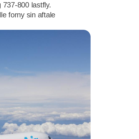
 737-800 lastfly.
e forny sin aftale