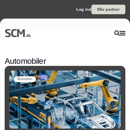
Log ind
Bliv partner
Annonce
Automobiler
Branchen