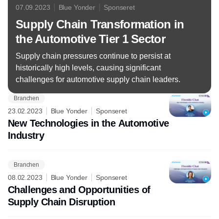
07.09.2023
Blue Yonder
Sponseret
Supply Chain Transformation in
the Automotive Tier 1 Sector
Supply chain pressures continue to persist at
historically high levels, causing significant
challenges for automotive supply chain leaders.
Branchen
23.02.2023
Blue Yonder
Sponseret
New Technologies in the Automotive
Industry
Branchen
08.02.2023
Blue Yonder
Sponseret
Challenges and Opportunities of
Supply Chain Disruption