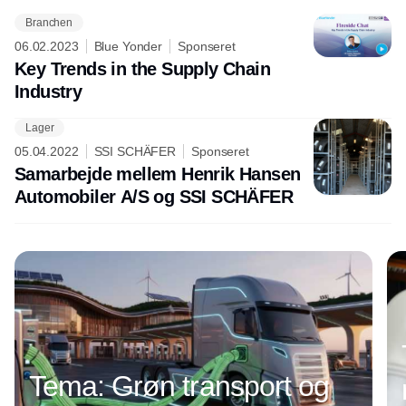
Branchen
06.02.2023
Blue Yonder
Sponseret
Key Trends in the Supply Chain
Industry
Lager
Annonce
05.04.2022
SSI SCHÄFER
Sponseret
Samarbejde mellem Henrik Hansen
Automobiler A/S og SSI SCHÄFER
Tema: Grøn transport og