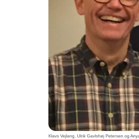
Klavs Vejlang, Ulrik Gavlshøj Petersen og An