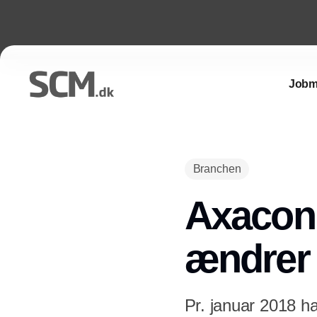
Jobm
Branchen
Axacon 
ændrer 
Pr. januar 2018 h