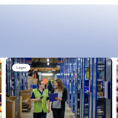
Lager