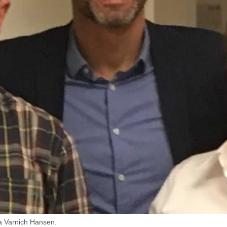
ya Varnich Hansen.