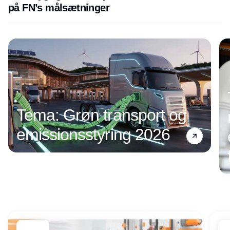
på FN’s målsætninger
Annonce
Tema: Grøn transport og
emissionsstyring 2026
Annonce