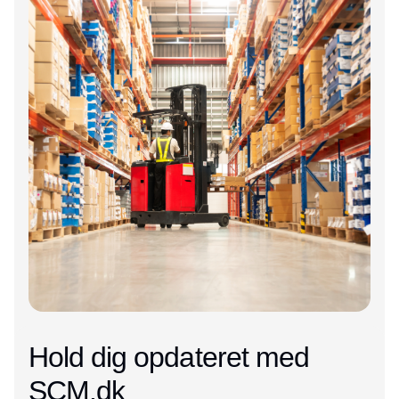
Hold dig opdateret med
SCM.dk