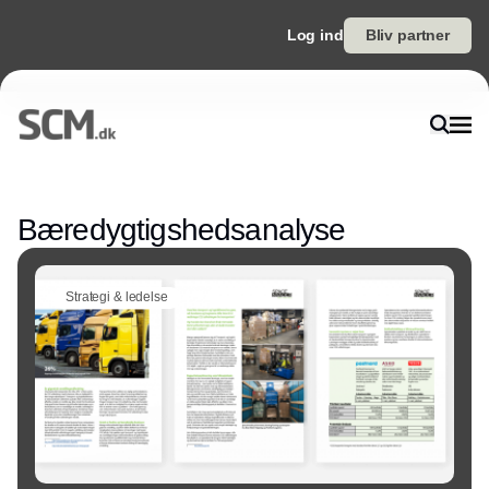
Log ind
Bliv partner
Annonce
Bæredygtigshedsanalyse
Strategi & ledelse