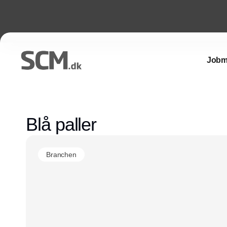
Jobm
Blå paller
Branchen