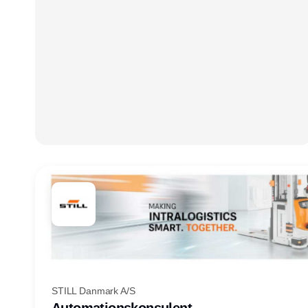
STILL Danmark A/S
Automationskonsulent