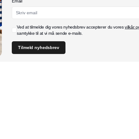
Email
Ved at tilmelde dig vores nyhedsbrev accepterer du vores
vilkår o
samtykke til at vi må sende e-mails.
Tilmeld nyhedsbrev