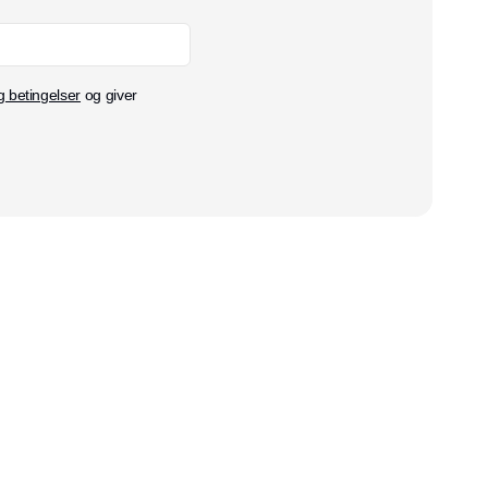
g betingelser
og giver