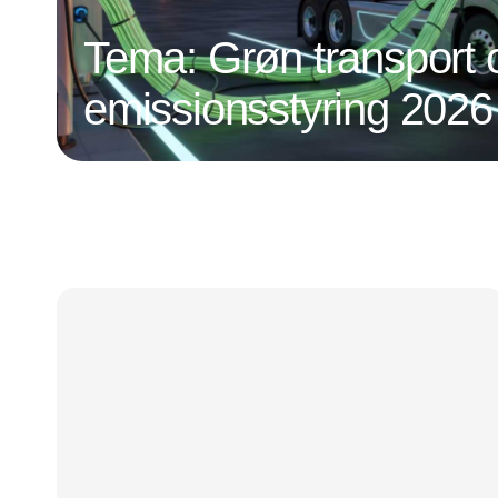
Tema: Grøn transport 
emissionsstyring 2026