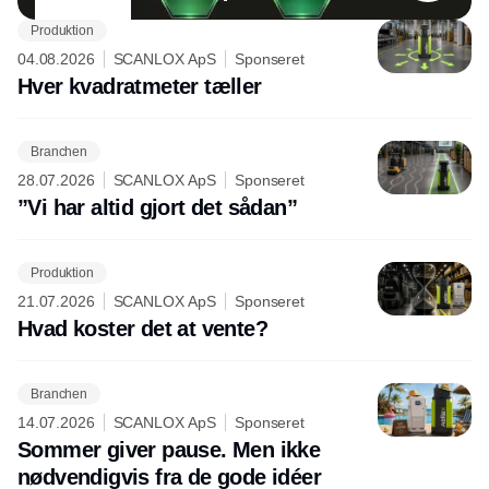
Produktion
04.08.2026
SCANLOX ApS
Sponseret
Hver kvadratmeter tæller
Branchen
28.07.2026
SCANLOX ApS
Sponseret
”Vi har altid gjort det sådan”
Produktion
21.07.2026
SCANLOX ApS
Sponseret
Hvad koster det at vente?
Branchen
14.07.2026
SCANLOX ApS
Sponseret
Sommer giver pause. Men ikke
nødvendigvis fra de gode idéer