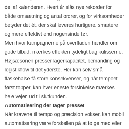
del af kalenderen. Hvert år slås nye rekorder for
både omsætning og antal ordrer, og for virksomheder
betyder det ét, der skal leveres hurtigere, smartere
og mere effektivt end nogensinde før.
Men hvor kampagnerne på overfladen handler om
gode tilbud, mærkes effekten tydeligt bag kulisserne.
Højsæsonen presser lagerkapacitet, bemanding og
logistikflow til det yderste. Her kan selv små
flaskehalse få store konsekvenser, og når tempoet
først topper, kan hver eneste forsinkelse mærkes
hele vejen ud til slutkunden.
Automatisering der tager presset
Når kravene til tempo og præcision vokser, kan mobil
automatisering være forskellen på at følge med eller