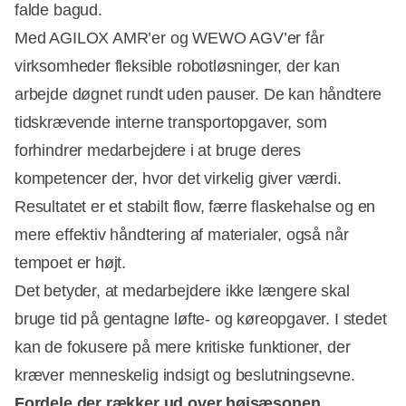
falde bagud.
Med AGILOX AMR’er og WEWO AGV’er får
virksomheder fleksible robotløsninger, der kan
arbejde døgnet rundt uden pauser. De kan håndtere
tidskrævende interne transportopgaver, som
forhindrer medarbejdere i at bruge deres
kompetencer der, hvor det virkelig giver værdi.
Resultatet er et stabilt flow, færre flaskehalse og en
mere effektiv håndtering af materialer, også når
tempoet er højt.
Det betyder, at medarbejdere ikke længere skal
bruge tid på gentagne løfte- og køreopgaver. I stedet
kan de fokusere på mere kritiske funktioner, der
kræver menneskelig indsigt og beslutningsevne.
Fordele der rækker ud over højsæsonen