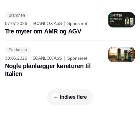
Branchen
07.07.2026
SCANLOX ApS
Sponseret
Tre myter om AMR og AGV
Produktion
30.06.2026
SCANLOX ApS
Sponseret
Nogle planlægger køreturen til
Italien
Indlæs flere