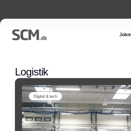
Jobm
Logistik
Digital & tech