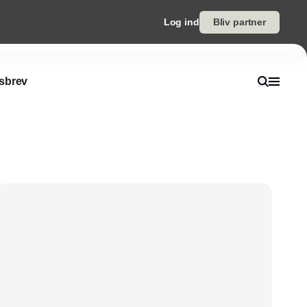
Log ind
Bliv partner
sbrev