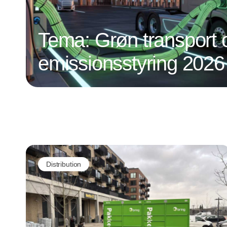
Tema: Grøn transport 
emissionsstyring 2026
Distribution