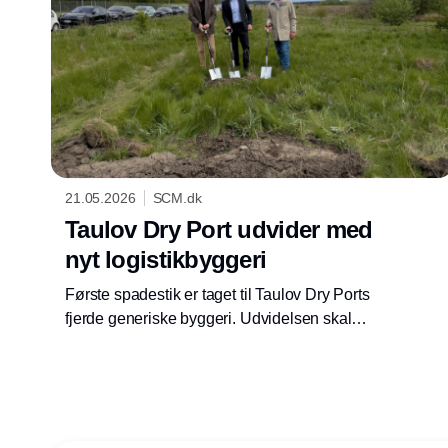
21.05.2026
SCM.dk
Taulov Dry Port udvider med
nyt logistikbyggeri
Første spadestik er taget til Taulov Dry Ports
fjerde generiske byggeri. Udvidelsen skal
styrke kapacitet og fleksibilitet i
logistikområdet.