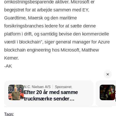
omkostningsbesparende aktiver. Microsoft er
begejstret for at arbejde sammen med EY,
Guardtime, Maersk og den maritime
forsikringsbranches ledere for at sætte denne
platform i drift, og samtidig bevise den kommercielle
værdi i blockchain”, siger general manager for Azure
blockchain engineering hos Microsoft, Matthew
Kerner.
-AK
N.C. Nielsen A/S
Sponseret
Efter 20 år med samme
truckmærke sender
lagerchef stafetten videre
hos INOX
Tags: