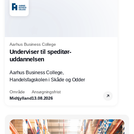
Aarhus Business College
Underviser til speditør-
uddannelsen
Aarhus Business College,
Handelsfagskolen i Skåde og Odder
Område
Ansøgningsfrist
Midtjylland
13.08.2026
Annonce