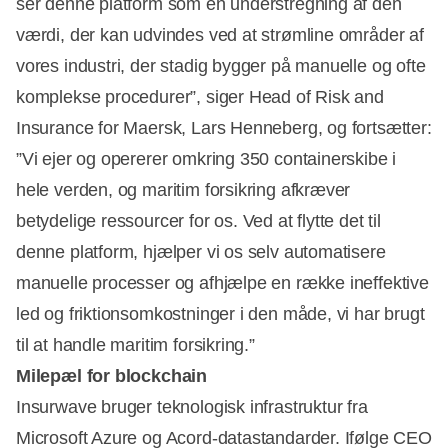
ser denne platform som en understregning af den
værdi, der kan udvindes ved at strømline områder af
vores industri, der stadig bygger på manuelle og ofte
komplekse procedurer”, siger Head of Risk and
Insurance for Maersk, Lars Henneberg, og fortsætter:
”Vi ejer og opererer omkring 350 containerskibe i
hele verden, og maritim forsikring afkræver
betydelige ressourcer for os. Ved at flytte det til
denne platform, hjælper vi os selv automatisere
manuelle processer og afhjælpe en række ineffektive
led og friktionsomkostninger i den måde, vi har brugt
til at handle maritim forsikring.”
Milepæl for blockchain
Insurwave bruger teknologisk infrastruktur fra
Microsoft Azure og Acord-datastandarder. Ifølge CEO