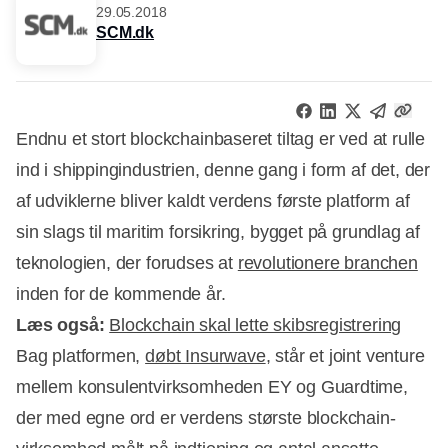
29.05.2018
SCM.dk
Endnu et stort blockchainbaseret tiltag er ved at rulle
ind i shippingindustrien, denne gang i form af det, der
af udviklerne bliver kaldt verdens første platform af
sin slags til maritim forsikring, bygget på grundlag af
teknologien, der forudses at
revolutionere branchen
inden for de kommende år.
Læs også:
Blockchain skal lette skibsregistrering
Bag platformen,
døbt Insurwave
, står et joint venture
mellem konsulentvirksomheden EY og Guardtime,
der med egne ord er verdens største blockchain-
Annonce