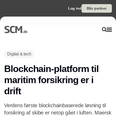
Log ind
Bliv partner
Annonce
Digital & tech
Blockchain-platform til
maritim forsikring er i
drift
Verdens første blockchainbaserede løsning til
forsikring af skibe er netop gået i luften. Maersk