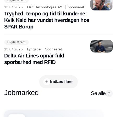
Digital & tech
13.07.2026
Delfi Technologies A/S
Sponseret
Tryghed, tempo og tid til kunderne:
Kvik Kald har vundet hverdagen hos
SPAR Borup
Digital & tech
13.07.2026
Lyngsoe
Sponseret
Delta Air Lines opnår fuld
sporbarhed med RFID
Indlæs flere
Jobmarked
Se alle