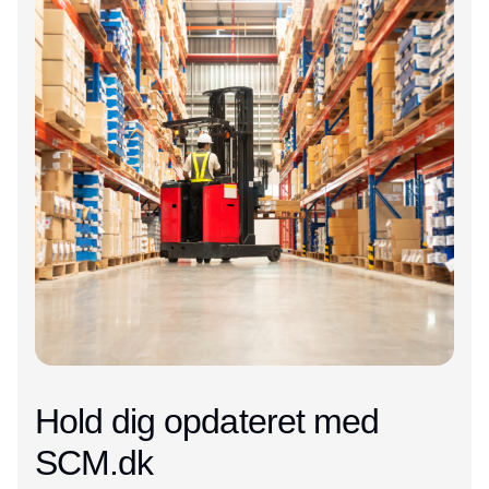
Hold dig opdateret med
SCM.dk