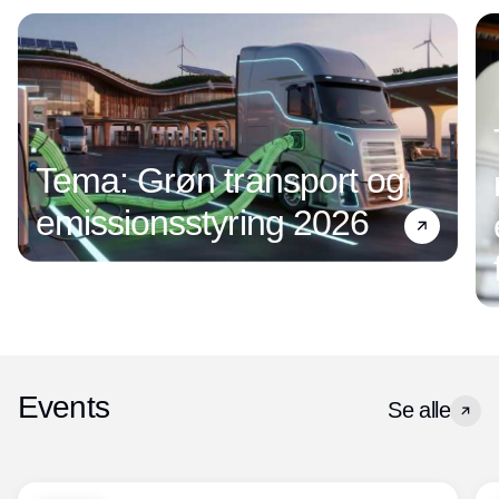
Tema: Grøn transport og
emissionsstyring 2026
Events
Se alle