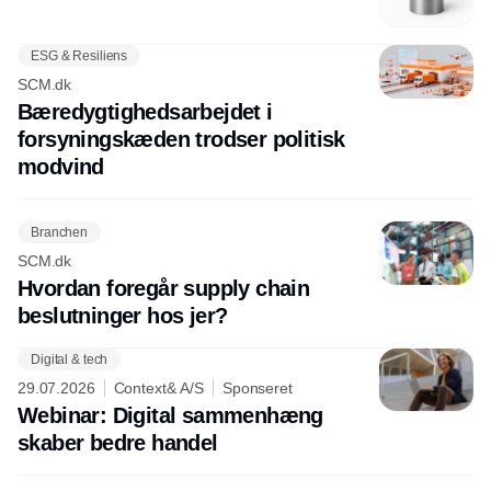
ESG & Resiliens
SCM.dk
Bæredygtighedsarbejdet i
forsyningskæden trodser politisk
modvind
Branchen
SCM.dk
Hvordan foregår supply chain
beslutninger hos jer?
Digital & tech
29.07.2026
Context& A/S
Sponseret
Webinar: Digital sammenhæng
skaber bedre handel