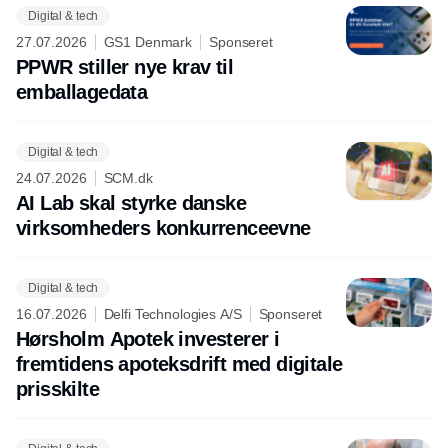
Digital & tech
27.07.2026
GS1 Denmark
Sponseret
PPWR stiller nye krav til
emballagedata
Digital & tech
24.07.2026
SCM.dk
AI Lab skal styrke danske
virksomheders konkurrenceevne
Digital & tech
16.07.2026
Delfi Technologies A/S
Sponseret
Hørsholm Apotek investerer i
fremtidens apoteksdrift med digitale
prisskilte