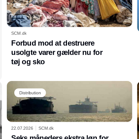
SCM.dk
Forbud mod at destruere
usolgte varer gælder nu for
tøj og sko
Distribution
22.07.2026
SCM.dk
Seks måneders ekstra løn for