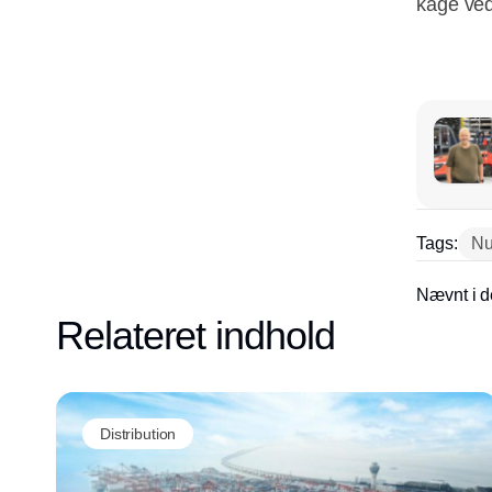
kage ved 
Tags:
Nu
Nævnt i d
Relateret indhold
Distribution