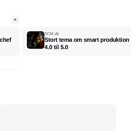
SCM.dk
chef
Stort tema om smart produktion i
4.0 til 5.0