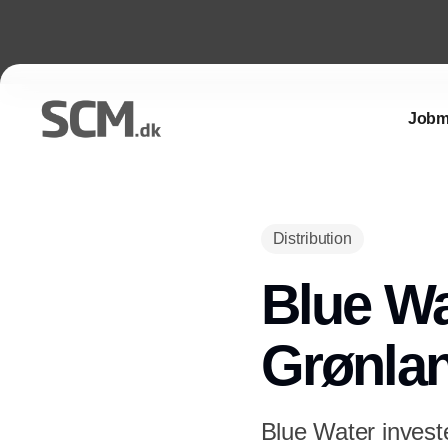
Jobm
Distribution
Blue Wa
Grønla
Blue Water investe