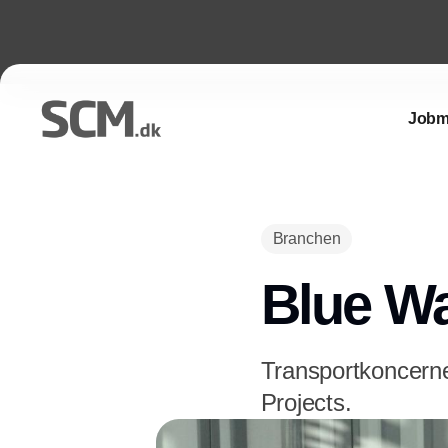
Jobm
Branchen
Blue Wa
Transportkoncern
Projects.