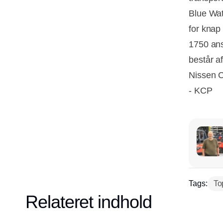
Blue Wat
for knap
1750 ans
består 
Nissen 
- KCP
Tags:
To
Relateret indhold