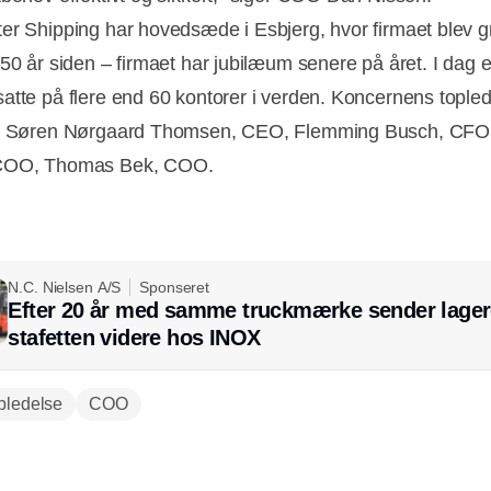
er Shipping har hovedsæde i Esbjerg, hvor firmaet blev g
 50 år siden – firmaet har jubilæum senere på året. I dag e
atte på flere end 60 kontorer i verden. Koncernens tople
af Søren Nørgaard Thomsen, CEO, Flemming Busch, CFO
COO, Thomas Bek, COO.
N.C. Nielsen A/S
Sponseret
Efter 20 år med samme truckmærke sender lager
stafetten videre hos INOX
pledelse
COO
Annonce