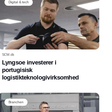
Digital & tech
SCM.dk
Lyngsoe investerer i
portugisisk
logistikteknologivirksomhed
Branchen