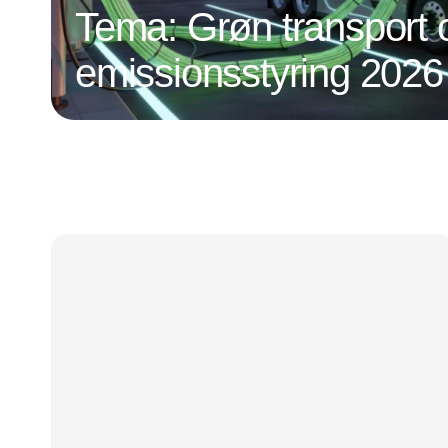
Tema: Grøn transport 
emissionsstyring 2026