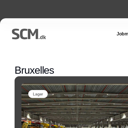
Jobm
Bruxelles
Lager