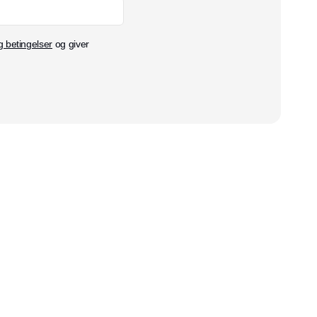
g betingelser
og giver