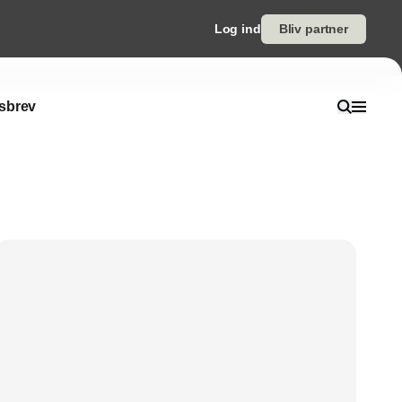
Log ind
Bliv partner
sbrev