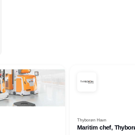
Thyborøn Havn
Maritim chef, Thybo