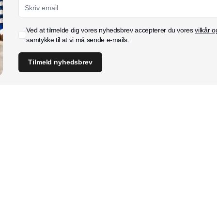
Ved at tilmelde dig vores nyhedsbrev accepterer du vores
vilkår o
samtykke til at vi må sende e-mails.
Tilmeld nyhedsbrev