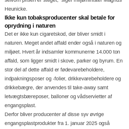
selvom prisen er steget,” siger miljøminister Magnus
Heunicke.
Ikke kun tobaksproducenter skal betale for
oprydning i naturen
Det er ikke kun cigaretskod, der bliver smidt i
naturen. Meget andet affald ender også i naturen og
miljøet. Hvert år indsamler kommunerne 14.000 ton
affald, som ligger smidt i skove, parker og byrum. En
stor del af dette affald er fødevarebeholdere,
indpakningsposer og -folier, drikkevarebeholdere og
drikkebægre, der anvendes til take-away samt
letvægtsbæreposer, balloner og vådservietter af
engangsplast.
Derfor bliver producenter af disse syv øvrige
engangsplastprodukter fra 1. januar 2025 også