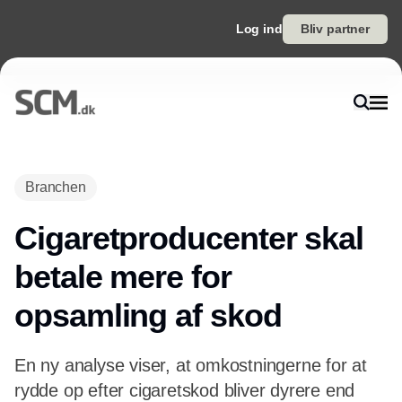
Log ind
Bliv partner
Annonce
Branchen
Cigaretproducenter skal
betale mere for
opsamling af skod
En ny analyse viser, at omkostningerne for at
rydde op efter cigaretskod bliver dyrere end