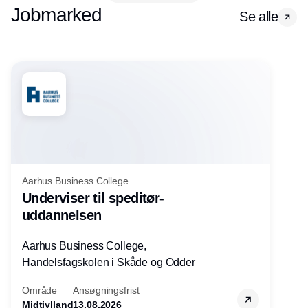
Jobmarked
Se alle
Aarhus Business College
Underviser til speditør-
uddannelsen
Aarhus Business College,
Handelsfagskolen i Skåde og Odder
Område
Ansøgningsfrist
Midtjylland
13.08.2026