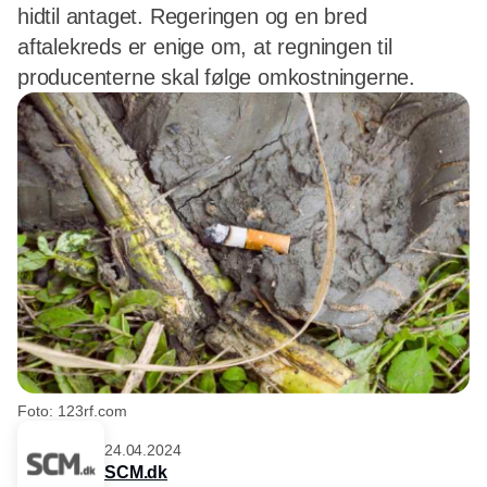
hidtil antaget. Regeringen og en bred
aftalekreds er enige om, at regningen til
producenterne skal følge omkostningerne.
Foto: 123rf.com
24.04.2024
SCM.dk