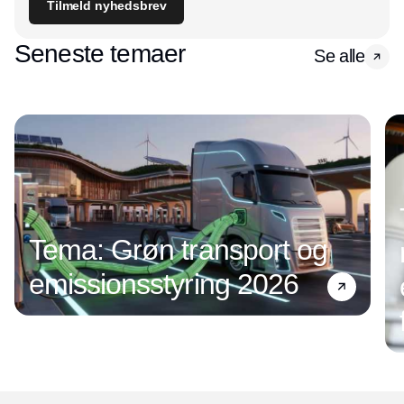
Tilmeld nyhedsbrev
Seneste temaer
Se alle
Tema: Grøn transport og
emissionsstyring 2026