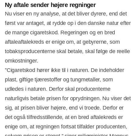
Ny aftale sender højere regninger
Nu viser en ny analyse, at det bliver dyrere, end det
først var antaget, at rydde op i den danske natur efter
Annonce
de mange cigaretskod. Regeringen og en bred
aftaleaftalekreds er enige om, at gebyrerne, som
tobaksproducenterne skal betale, skal følge de reelle
omkostninger.
”Cigaretskod hører ikke til i naturen. De indeholder
plast, giftige tjærestoffer og tungmetaller, som
udledes i naturen. Derfor skal producenterne
naturligvis betale prisen for oprydningen. Nu viser det
sig, at prisen bliver højere, end vi troede. Derfor er
det også tilfredsstillende, at en bred aftalekreds er
enige om, at regningen fortsat tilfalder producenten,