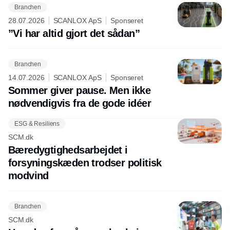
Branchen
28.07.2026
SCANLOX ApS
Sponseret
”Vi har altid gjort det sådan”
Branchen
14.07.2026
SCANLOX ApS
Sponseret
Sommer giver pause. Men ikke
nødvendigvis fra de gode idéer
ESG & Resiliens
SCM.dk
Bæredygtighedsarbejdet i
forsyningskæden trodser politisk
modvind
Branchen
SCM.dk