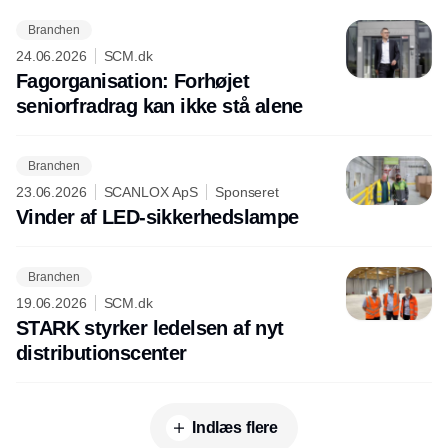
Branchen
24.06.2026
SCM.dk
Fagorganisation: Forhøjet
seniorfradrag kan ikke stå alene
Branchen
23.06.2026
SCANLOX ApS
Sponseret
Vinder af LED-sikkerhedslampe
Branchen
19.06.2026
SCM.dk
STARK styrker ledelsen af nyt
distributionscenter
Indlæs flere