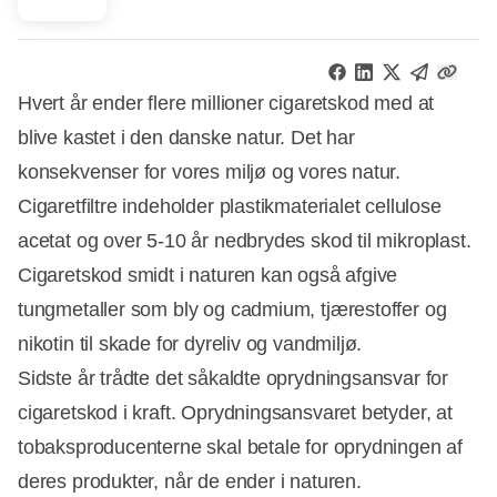
Hvert år ender flere millioner cigaretskod med at
blive kastet i den danske natur. Det har
konsekvenser for vores miljø og vores natur.
Cigaretfiltre indeholder plastikmaterialet cellulose
acetat og over 5-10 år nedbrydes skod til mikroplast.
Cigaretskod smidt i naturen kan også afgive
tungmetaller som bly og cadmium, tjærestoffer og
nikotin til skade for dyreliv og vandmiljø.
Sidste år trådte det såkaldte oprydningsansvar for
cigaretskod i kraft. Oprydningsansvaret betyder, at
tobaksproducenterne skal betale for oprydningen af
deres produkter, når de ender i naturen.