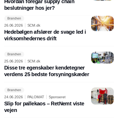
Hvordan foregår supply chain
beslutninger hos jer?
Branchen
26.06.2026
SCM.dk
Hedebølgen afslører de svage led i
virksomhedernes drift
Branchen
25.06.2026
SCM.dk
Disse tre egenskaber kendetegner
verdens 25 bedste forsyningskæder
Branchen
24.06.2026
PALOMAT
Sponseret
Slip for pallekaos – RetNemt viste
vejen