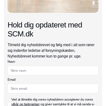
Hold dig opdateret med
SCM.dk
Tilmeld dig nyhedsbrevet og følg med i alt som rører
sig indenfor ledelse af forsyningskæden,
Nyhedsbrevet kommer kun to gange pr. uge.
Navn
Email
Ved at tilmelde dig vores nyhedsbrev accepterer du vores
vilkår og betingelser
og giver samtykke til at vi må sende e-