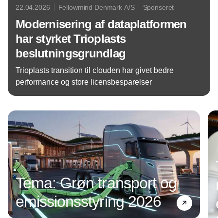
22.04.2026
Fellowmind Denmark A/S
Sponseret
Modernisering af dataplatformen
har styrket Trioplasts
beslutningsgrundlag
Trioplasts transition til clouden har givet bedre
performance og store licensbesparelser
Annonce
Tema: Grøn transport og
emissionsstyring 2026