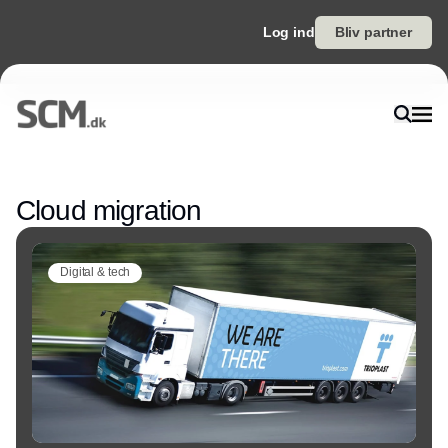
Log ind
Bliv partner
Annonce
Cloud migration
Digital & tech