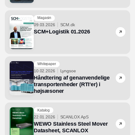
Magasin
09.03.2026
SCM.dk
SCM+Logistik 01.2026
Whitepaper
10.02.2026
Lyngsoe
Håndtering af genanvendelige
transportenheder (RTI'er) i
højsæsoner
Katalog
22.01.2026
SCANLOX ApS
WEWO Stainless Steel Mover
Datasheet, SCANLOX