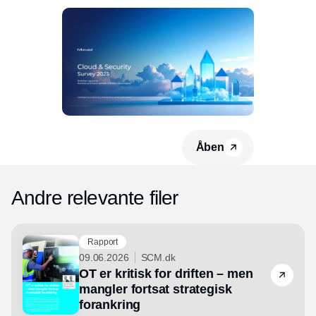
Åben
Andre relevante filer
Rapport
09.06.2026
SCM.dk
OT er kritisk for driften – men
mangler fortsat strategisk
forankring