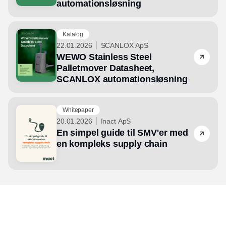
automationsløsning
Katalog
22.01.2026
SCANLOX ApS
WEWO Stainless Steel
Palletmover Datasheet,
SCANLOX automationsløsning
Whitepaper
20.01.2026
Inact ApS
En simpel guide til SMV'er med
en kompleks supply chain