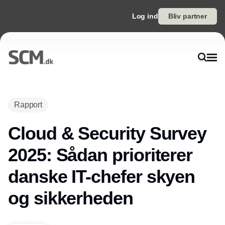
Log ind
Bliv partner
Rapport
Cloud & Security Survey
2025: Sådan prioriterer
danske IT-chefer skyen
og sikkerheden