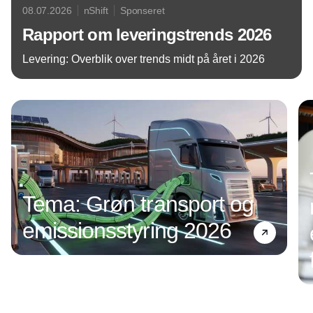
08.07.2026
nShift
Sponseret
Rapport om leveringstrends 2026
Levering: Overblik over trends midt på året i 2026
Annonce
Tema: Grøn transport og
emissionsstyring 2026