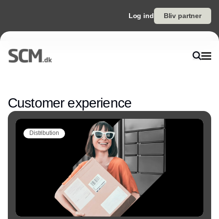
Log ind
Bliv partner
Annonce
Customer experience
Distribution