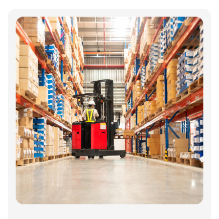
logistikvirksomheder?
Annonce