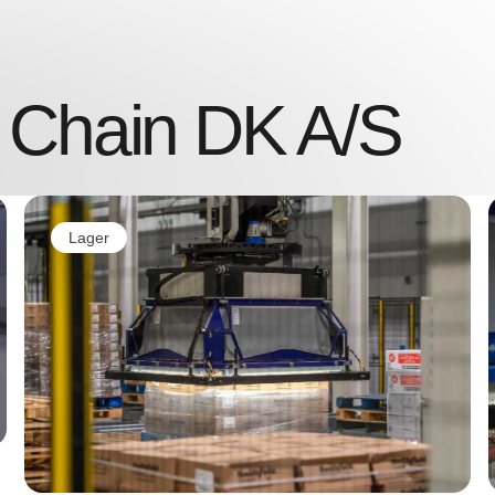
 Chain DK A/S
Lager