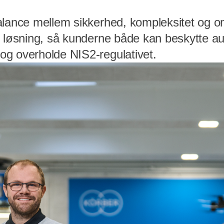
alance mellem sikkerhed, kompleksitet og o
n løsning, så kunderne både kan beskytte a
g overholde NIS2-regulativet.