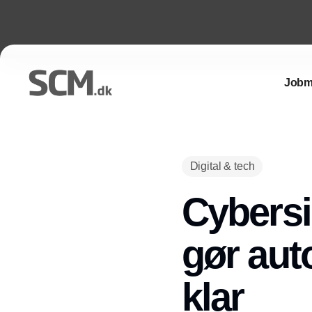
Jobm
Digital & tech
Cybersi
gør aut
klar