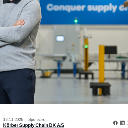
K
13.11.2025
Sponseret
Körber Supply Chain DK A/S