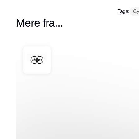
Tags:
Cy
Mere fra...