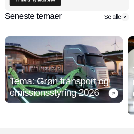
Tilmeld nyhedsbrev
Seneste temaer
Se alle
Tema: Grøn transport og
emissionsstyring 2026