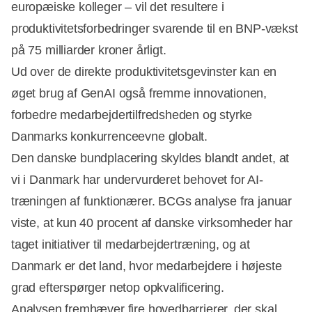
europæiske kolleger – vil det resultere i
produktivitetsforbedringer svarende til en BNP-vækst
på 75 milliarder kroner årligt.
Ud over de direkte produktivitetsgevinster kan en
øget brug af GenAI også fremme innovationen,
forbedre medarbejdertilfredsheden og styrke
Danmarks konkurrenceevne globalt.
Den danske bundplacering skyldes blandt andet, at
vi i Danmark har undervurderet behovet for AI-
træningen af funktionærer. BCGs analyse fra januar
viste, at kun 40 procent af danske virksomheder har
taget initiativer til medarbejdertræning, og at
Danmark er det land, hvor medarbejdere i højeste
grad efterspørger netop opkvalificering.
Analysen fremhæver fire hovedbarrierer, der skal