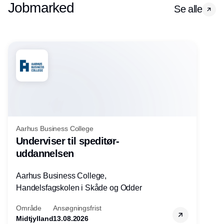
Jobmarked
Se alle
Aarhus Business College
Underviser til speditør-
uddannelsen
Aarhus Business College,
Handelsfagskolen i Skåde og Odder
Område
Ansøgningsfrist
Midtjylland
13.08.2026