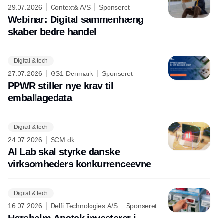
29.07.2026
Context& A/S
Sponseret
Webinar: Digital sammenhæng
skaber bedre handel
Digital & tech
27.07.2026
GS1 Denmark
Sponseret
PPWR stiller nye krav til
emballagedata
Digital & tech
24.07.2026
SCM.dk
AI Lab skal styrke danske
virksomheders konkurrenceevne
Digital & tech
16.07.2026
Delfi Technologies A/S
Sponseret