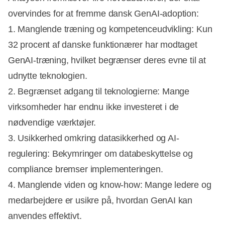
overvindes for at fremme dansk GenAI-adoption:
1. Manglende træning og kompetenceudvikling: Kun
32 procent af danske funktionærer har modtaget
GenAI-træning, hvilket begrænser deres evne til at
udnytte teknologien.
2. Begrænset adgang til teknologierne: Mange
virksomheder har endnu ikke investeret i de
nødvendige værktøjer.
3. Usikkerhed omkring datasikkerhed og AI-
regulering: Bekymringer om databeskyttelse og
compliance bremser implementeringen.
4. Manglende viden og know-how: Mange ledere og
medarbejdere er usikre på, hvordan GenAI kan
anvendes effektivt.