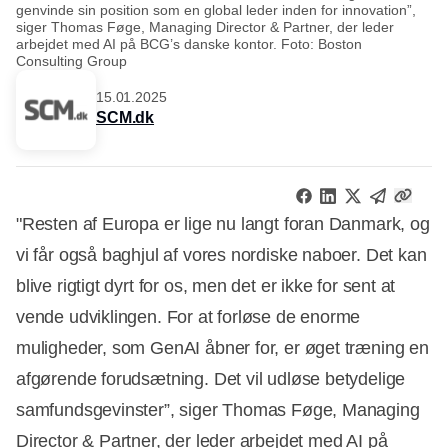
genvinde sin position som en global leder inden for innovation”,
siger Thomas Føge, Managing Director & Partner, der leder
arbejdet med AI på BCG’s danske kontor. Foto: Boston
Consulting Group
15.01.2025
SCM.dk
"Resten af Europa er lige nu langt foran Danmark, og
vi får også baghjul af vores nordiske naboer. Det kan
blive rigtigt dyrt for os, men det er ikke for sent at
vende udviklingen. For at forløse de enorme
muligheder, som GenAI åbner for, er øget træning en
afgørende forudsætning. Det vil udløse betydelige
samfundsgevinster”, siger Thomas Føge, Managing
Director & Partner, der leder arbejdet med AI på