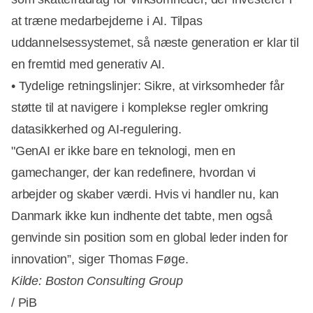
at træne medarbejderne i AI. Tilpas
uddannelsessystemet, så næste generation er klar til
en fremtid med generativ AI.
• Tydelige retningslinjer: Sikre, at virksomheder får
støtte til at navigere i komplekse regler omkring
datasikkerhed og AI-regulering.
"GenAI er ikke bare en teknologi, men en
gamechanger, der kan redefinere, hvordan vi
arbejder og skaber værdi. Hvis vi handler nu, kan
Danmark ikke kun indhente det tabte, men også
genvinde sin position som en global leder inden for
innovation”, siger Thomas Føge.
Kilde: Boston Consulting Group
/ PiB