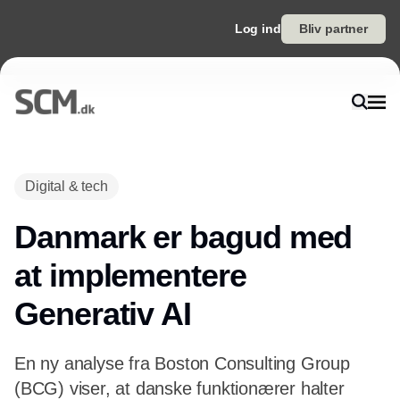
Log ind
Bliv partner
Annonce
Digital & tech
Danmark er bagud med
at implementere
Generativ AI
En ny analyse fra Boston Consulting Group
(BCG) viser, at danske funktionærer halter