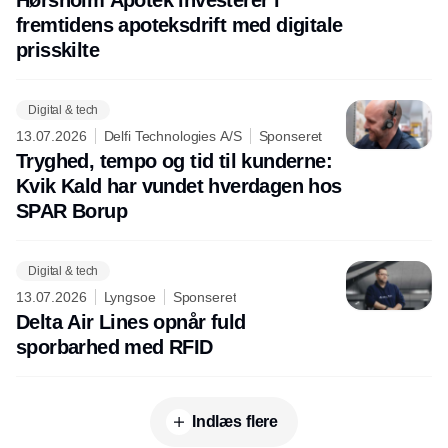
Hørsholm Apotek investerer i
fremtidens apoteksdrift med digitale
prisskilte
Digital & tech
13.07.2026
Delfi Technologies A/S
Sponseret
Tryghed, tempo og tid til kunderne:
Kvik Kald har vundet hverdagen hos
SPAR Borup
Digital & tech
13.07.2026
Lyngsoe
Sponseret
Delta Air Lines opnår fuld
sporbarhed med RFID
Indlæs flere