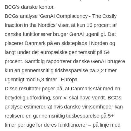
BCG’s danske kontor.
BCGs analyse ‘GenAI Complacency - The Costly
Inaction in the Nordics’ viser, at kun 16 procent af
danske funktionærer bruger GenAI ugentligt. Det
placerer Danmark på en sidsteplads i Norden og
langt under det europæiske gennemsnit på 54
procent. Samtidig rapporterer danske GenAI-brugere
kun en gennemsnitlig tidsbesparelse på 2,2 timer
ugentligt mod 5,3 timer i Europa.
Disse resultater peger på, at Danmark står med en
betydelig udfordring, som vi skal have vendt. BCGs
analyse estimerer, at hvis danske virksomheder kan
Annonce
realisere en gennemsnitlig tidsbesparelse på 5+
timer per uge for deres funktionærer – på linje med