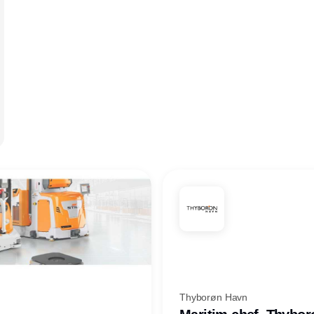
Thyborøn Havn