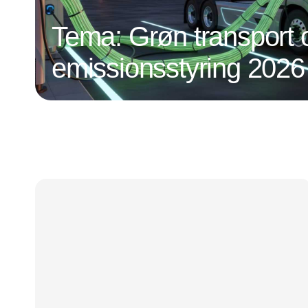
Tema: Grøn transport 
emissionsstyring 2026