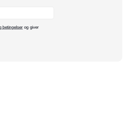
g betingelser
og giver