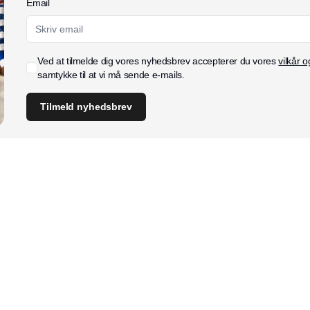
Email
Ved at tilmelde dig vores nyhedsbrev accepterer du vores
vilkår o
samtykke til at vi må sende e-mails.
Tilmeld nyhedsbrev