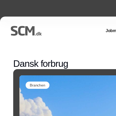
Jobm
Dansk forbrug
Branchen