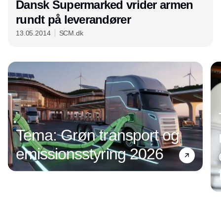
Dansk Supermarked vrider armen
rundt på leverandører
13.05.2014
SCM.dk
Tema: Grøn transport og
emissionsstyring 2026
Annonce