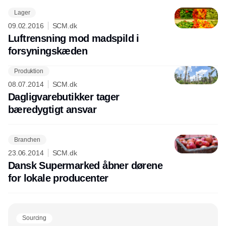
Lager
09.02.2016
SCM.dk
Luftrensning mod madspild i
forsyningskæden
Produktion
Annonce
08.07.2014
SCM.dk
Dagligvarebutikker tager
bæredygtigt ansvar
Branchen
23.06.2014
SCM.dk
Dansk Supermarked åbner dørene
for lokale producenter
Sourcing