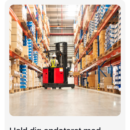
logistikvirksomheder?
Annonce