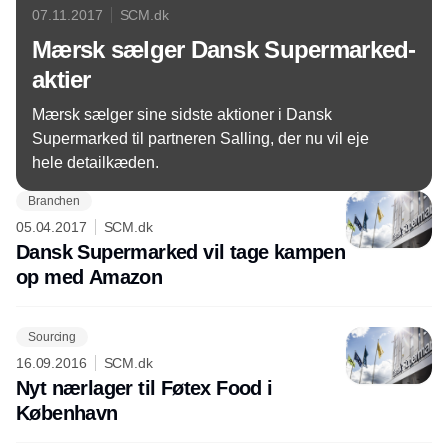
07.11.2017
SCM.dk
Mærsk sælger Dansk Supermarked-
aktier
Mærsk sælger sine sidste aktioner i Dansk
Supermarked til partneren Salling, der nu vil eje
hele detailkæden.
Branchen
05.04.2017
SCM.dk
Dansk Supermarked vil tage kampen
op med Amazon
Sourcing
16.09.2016
SCM.dk
Nyt nærlager til Føtex Food i
København