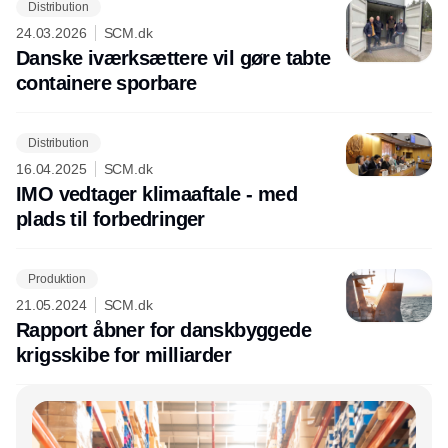
Distribution
24.03.2026
SCM.dk
Danske iværksættere vil gøre tabte
containere sporbare
Distribution
16.04.2025
SCM.dk
IMO vedtager klimaaftale - med
plads til forbedringer
Produktion
21.05.2024
SCM.dk
Rapport åbner for danskbyggede
krigsskibe for milliarder