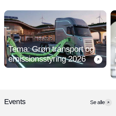
Tema: Grøn transport og
emissionsstyring 2026
Events
Se alle