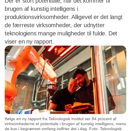
Der er stort potentiale, når det kommer til
brugen af kunstig intelligens i
produktionsvirksomheder. Alligevel er det langt
de færreste virksomheder, der udnytter
teknologiens mange muligheder til fulde. Det
viser en ny rapport.
Ifølge en ny rapport fra Teknologisk Institut ser 84 procent af
virksomhederne et potentiale i brugen af kunstig intelligens, mens
de kun i begrænset omfang indfrier det i dag. Foto: Teknologisk