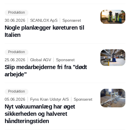
Produktion
30.06.2026
SCANLOX ApS
Sponseret
Nogle planlægger køreturen til
Italien
Produktion
25.06.2026
Global AGV
Sponseret
Slip medarbejderne fri fra "dødt
arbejde"
Produktion
05.06.2026
Fyns Kran Udstyr A/S
Sponseret
Nyt vakuumanlæg har øget
sikkerheden og halveret
håndteringstiden