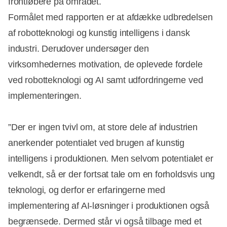
frontløbere på området.
Formålet med rapporten er at afdække udbredelsen
af robotteknologi og kunstig intelligens i dansk
industri. Derudover undersøger den
virksomhedernes motivation, de oplevede fordele
ved robotteknologi og AI samt udfordringerne ved
implementeringen.
”Der er ingen tvivl om, at store dele af industrien
anerkender potentialet ved brugen af kunstig
intelligens i produktionen. Men selvom potentialet er
velkendt, så er der fortsat tale om en forholdsvis ung
teknologi, og derfor er erfaringerne med
implementering af AI-løsninger i produktionen også
begrænsede. Dermed står vi også tilbage med et