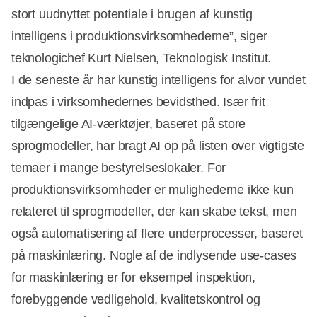
stort uudnyttet potentiale i brugen af kunstig
intelligens i produktionsvirksomhederne”, siger
teknologichef Kurt Nielsen, Teknologisk Institut.
I de seneste år har kunstig intelligens for alvor vundet
indpas i virksomhedernes bevidsthed. Især frit
tilgængelige AI-værktøjer, baseret på store
Annonce
sprogmodeller, har bragt AI op på listen over vigtigste
temaer i mange bestyrelseslokaler. For
produktionsvirksomheder er mulighederne ikke kun
relateret til sprogmodeller, der kan skabe tekst, men
også automatisering af flere underprocesser, baseret
på maskinlæring. Nogle af de indlysende use-cases
for maskinlæring er for eksempel inspektion,
forebyggende vedligehold, kvalitetskontrol og