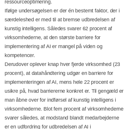
ressourceoptimering.
Ifølge undersøgelsen er der én bestemt faktor, der i
særdeleshed er med til at bremse udbredelsen af
kunstig intelligens. Således svarer 62 procent af
virksomhederne, at den største barriere for
implementering af AI er mangel på viden og
kompetencer.
Derudover oplever knap hver fjerde virksomhed (23
procent), at datahåndtering udgør en barriere for
implementeringen af AI, mens hele 22 procent er
usikre på, hvad barriererne konkret er. Til gengæld er
man åbne over for indførsel af kunstig intelligens i
virksomhederne. Blot fem procent af virksomhederne
svarer således, at modstand blandt medarbejderne
er en udfordring for udbredelsen af AI i