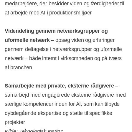
medarbejdere, der besidder viden og færdigheder til
at arbejde med AI i produktionsmiljøer
Videndeling gennem netværksgrupper og
uformelle netværk
– opsøg viden og erfaringer
gennem deltagelse i netværksgrupper og uformelle
netværk – både internt i virksomheden og på tværs
af branchen
Samarbejde med private, eksterne rådgivere
–
samarbejd med engagerede eksterne rådgivere med
særlige kompetencer inden for AI, som kan tilbyde
dybdegående ekspertise og støtte til specifikke
projekter
Kilde: Teknologisk Institut