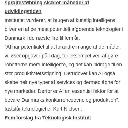
sprøjtestøbning skærer måneder af
udviklingstiden
Instituttet vurderer, at brugen af kunstig intelligens
bliver en af de mest potentielt afgørende teknologier i
Danmark i de næste fire til fem år.
”AI har potentialet til at forandre mange af de måder,
vi løser opgaver på i dag, for eksempel ved at gøre
robotterne mere intelligente, og det kan bidrage til en
stor produktivitetsstigning. Derudover kan AI også
skabe helt nye typer af services og dermed åbne for
nye markeder. Derfor er AI en essentiel faktor for at
bevare Danmarks konkurrenceevne og produktion”,
fastslår teknologichef Kurt Nielsen.
Fem forslag fra Teknologisk Institut: