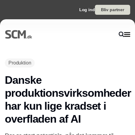
Log ind
Bliv partner
Annonce
Produktion
Danske
produktionsvirksomheder
har kun lige kradset i
overfladen af AI