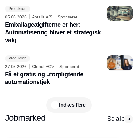
Produktion
05.06.2026
Antalis A/S
Sponseret
Emballageafgifterne er her:
Automatisering bliver et strategisk
valg
Produktion
27.05.2026
Global AGV
Sponseret
Få et gratis og uforpligtende
automationstjek
Indlæs flere
Jobmarked
Se alle