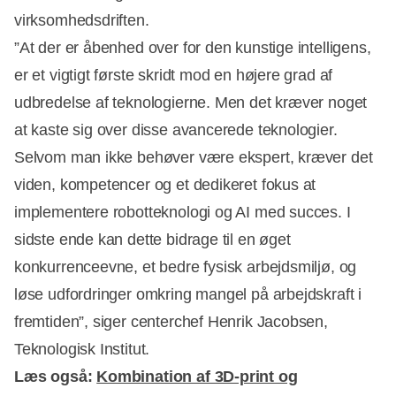
virksomhedsdriften.
”At der er åbenhed over for den kunstige intelligens,
er et vigtigt første skridt mod en højere grad af
udbredelse af teknologierne. Men det kræver noget
at kaste sig over disse avancerede teknologier.
Selvom man ikke behøver være ekspert, kræver det
viden, kompetencer og et dedikeret fokus at
implementere robotteknologi og AI med succes. I
sidste ende kan dette bidrage til en øget
konkurrenceevne, et bedre fysisk arbejdsmiljø, og
løse udfordringer omkring mangel på arbejdskraft i
fremtiden”, siger centerchef Henrik Jacobsen,
Teknologisk Institut.
Læs også:
Kombination af 3D-print og