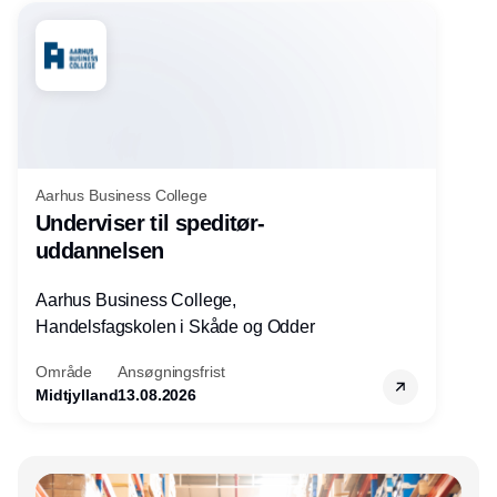
Aarhus Business College
Underviser til speditør-
uddannelsen
Aarhus Business College,
Handelsfagskolen i Skåde og Odder
Område
Ansøgningsfrist
Midtjylland
13.08.2026
Annonce