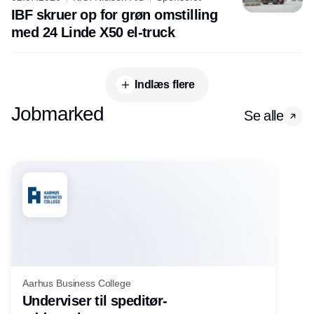
IBF skruer op for grøn omstilling
med 24 Linde X50 el-truck
Indlæs flere
Jobmarked
Se alle
Aarhus Business College
Underviser til speditør-