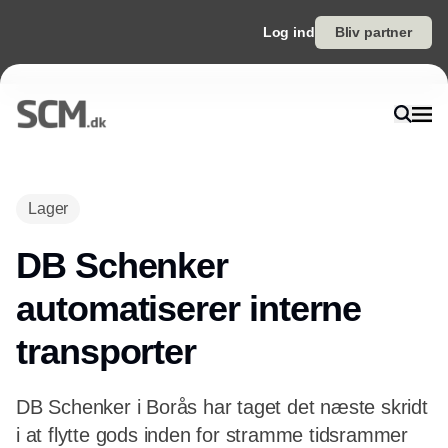
Log ind
Bliv partner
Annonce
Lager
DB Schenker
automatiserer interne
transporter
DB Schenker i Borås har taget det næste skridt
i at flytte gods inden for stramme tidsrammer