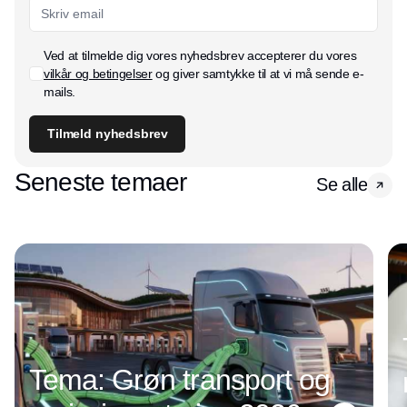
Ved at tilmelde dig vores nyhedsbrev accepterer du vores
vilkår og betingelser
og giver samtykke til at vi må sende e-
mails.
Tilmeld nyhedsbrev
Seneste temaer
Se alle
Tema: Grøn transport og