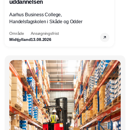
uddannelsen
Aarhus Business College,
Handelsfagskolen i Skåde og Odder
Område
Ansøgningsfrist
Midtjylland
13.08.2026
Annonce