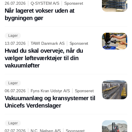
26.07.2026
Q-SYSTEM A/S
Sponseret
Når lageret vokser uden at
bygningen gør
Lager
13.07.2026
TAWI Danmark AS
Sponseret
Hvad du skal overveje, når du
vælger løfteværktøjer til din
vakuumløfter
Lager
06.07.2026
Fyns Kran Udstyr A/S
Sponseret
Vakuumanlæg og kransystemer til
Unicefs Verdenslager
Lager
02.07.2026
N.C. Nielsen A/S
Sponseret