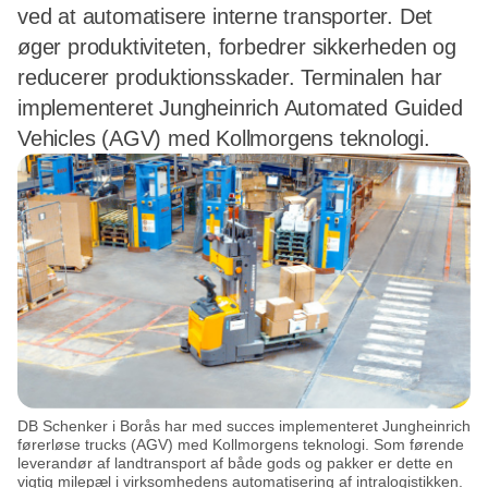
ved at automatisere interne transporter. Det
øger produktiviteten, forbedrer sikkerheden og
reducerer produktionsskader. Terminalen har
implementeret Jungheinrich Automated Guided
Vehicles (AGV) med Kollmorgens teknologi.
DB Schenker i Borås har med succes implementeret Jungheinrich
førerløse trucks (AGV) med Kollmorgens teknologi. Som førende
leverandør af landtransport af både gods og pakker er dette en
vigtig milepæl i virksomhedens automatisering af intralogistikken.