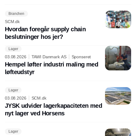
Branchen
SCM.dk
Hvordan foregår supply chain
beslutninger hos jer?
Lager
03.08.2026
TAWI Danmark AS
Sponseret
Hempel løfter industri maling med
løfteudstyr
Lager
03.08.2026
SCM.dk
JYSK udvider lagerkapaciteten med
nyt lager ved Horsens
Lager