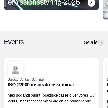
emissionsstyring 2026
Events
Se alle
Bureau Veritas
Seminar
ISO 22000 inspirationsseminar
Med udgangspunkt i praktiske cases giver vores ISO
22000 Inspirationsseminar dig en grundlæggende
forståelse for fortolkning af ISO 22000 standardens