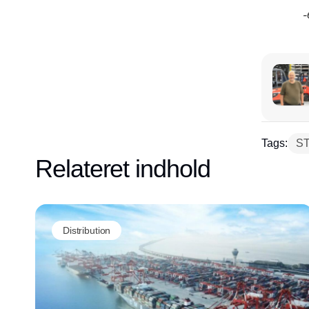
-
Tags:
ST
Relateret indhold
Distribution