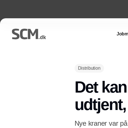
Jobm
Distribution
Det kan
udtjent,
Nye kraner var på 