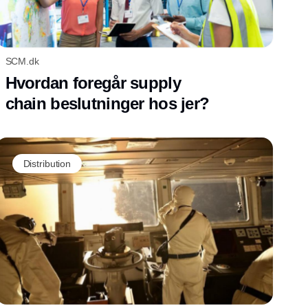
SCM.dk
Hvordan foregår supply
chain beslutninger hos jer?
Distribution