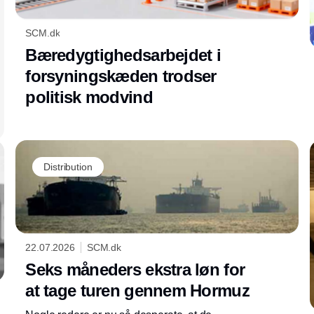
SCM.dk
Bæredygtighedsarbejdet i
forsyningskæden trodser
politisk modvind
Distribution
22.07.2026
SCM.dk
Seks måneders ekstra løn for
at tage turen gennem Hormuz