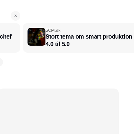
SCM.dk
chef
Stort tema om smart produktion i
4.0 til 5.0