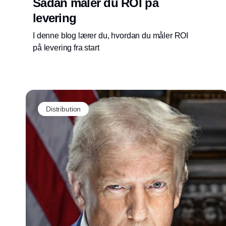
Sådan måler du ROI på
levering
I denne blog lærer du, hvordan du måler ROI
på levering fra start
Distribution