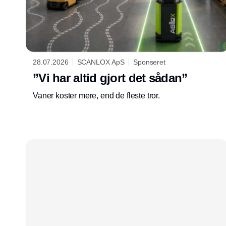
28.07.2026
SCANLOX ApS
Sponseret
”Vi har altid gjort det sådan”
Vaner koster mere, end de fleste tror.