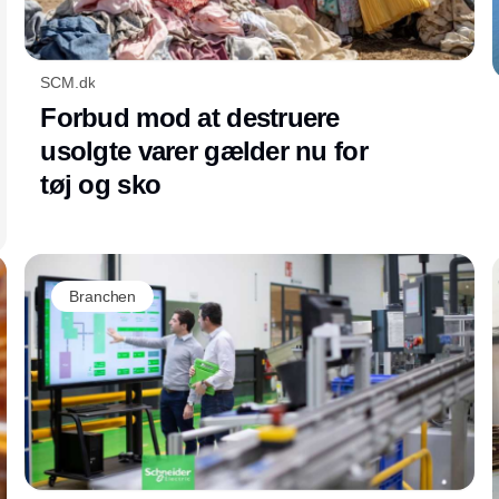
SCM.dk
Forbud mod at destruere
usolgte varer gælder nu for
tøj og sko
Branchen