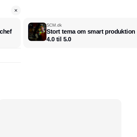
SCM.dk
chef
Stort tema om smart produktion i
4.0 til 5.0