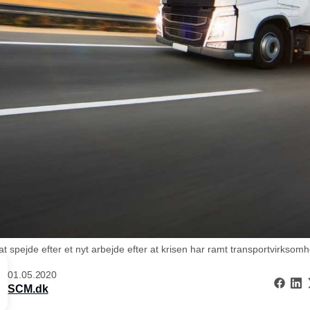
t spejde efter et nyt arbejde efter at krisen har ramt transportvirksom
01.05.2020
SCM.dk