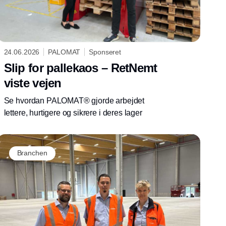
24.06.2026
PALOMAT
Sponseret
Slip for pallekaos – RetNemt
viste vejen
Se hvordan PALOMAT® gjorde arbejdet
lettere, hurtigere og sikrere i deres lager
Branchen