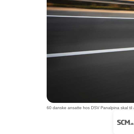
60 danske ansatte hos DSV Panalpina skal til a