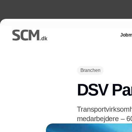
Jobm
Branchen
DSV Pan
Transportvirksom
medarbejdere – 6