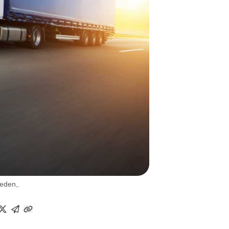
heden,.