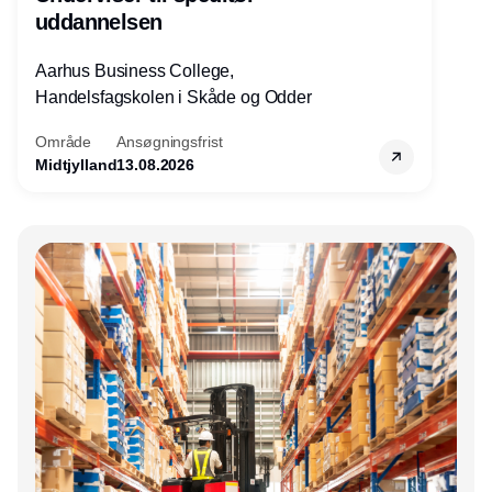
uddannelsen
Aarhus Business College,
Handelsfagskolen i Skåde og Odder
Område
Ansøgningsfrist
Midtjylland
13.08.2026
Annonce