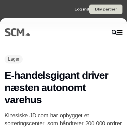
Log ind
Bliv partner
Annonce
Lager
E-handelsgigant driver
næsten autonomt
varehus
Kinesiske JD.com har opbygget et
sorteringscenter, som håndterer 200.000 ordrer