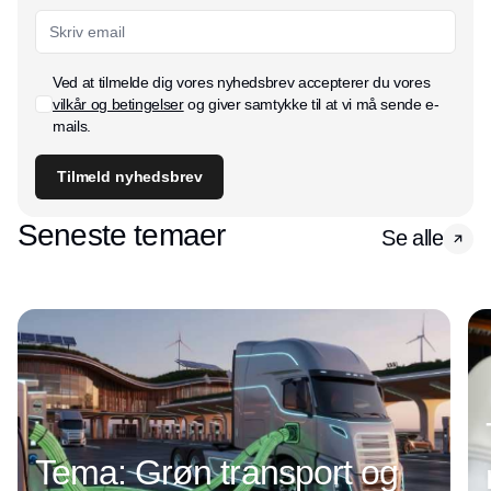
Ved at tilmelde dig vores nyhedsbrev accepterer du vores
vilkår og betingelser
og giver samtykke til at vi må sende e-
mails.
Tilmeld nyhedsbrev
Seneste temaer
Se alle
Tema: Grøn transport og