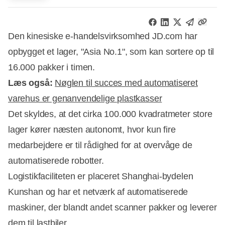
Den kinesiske e-handelsvirksomhed JD.com har
opbygget et lager, "Asia No.1", som kan sortere op til
16.000 pakker i timen.
Læs også:
Nøglen til succes med automatiseret
varehus er genanvendelige plastkasser
Det skyldes, at det cirka 100.000 kvadratmeter store
lager kører næsten autonomt, hvor kun fire
medarbejdere er til rådighed for at overvåge de
Annonce
automatiserede robotter.
Logistikfaciliteten er placeret Shanghai-bydelen
Kunshan og har et netværk af automatiserede
maskiner, der blandt andet scanner pakker og leverer
dem til lastbiler.