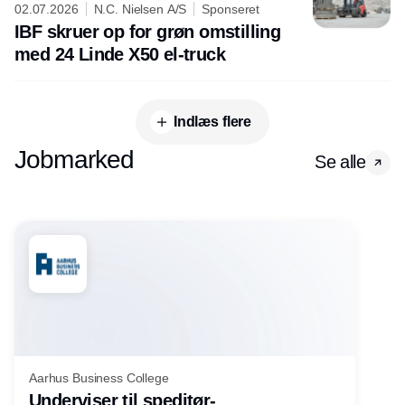
02.07.2026
N.C. Nielsen A/S
Sponseret
IBF skruer op for grøn omstilling
med 24 Linde X50 el-truck
Indlæs flere
Jobmarked
Se alle
Aarhus Business College
Underviser til speditør-