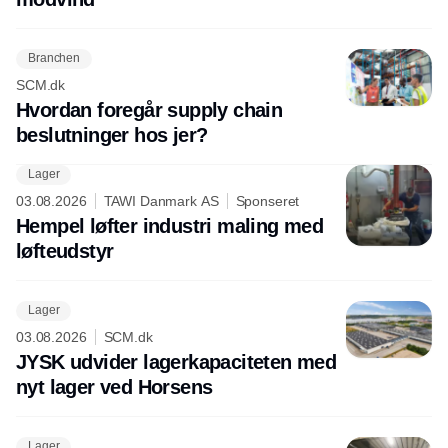
Branchen
SCM.dk
Hvordan foregår supply chain
beslutninger hos jer?
Lager
03.08.2026
TAWI Danmark AS
Sponseret
Hempel løfter industri maling med
løfteudstyr
Lager
03.08.2026
SCM.dk
JYSK udvider lagerkapaciteten med
nyt lager ved Horsens
Lager