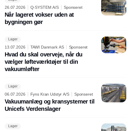
26.07.2026
Q-SYSTEM A/S
Sponseret
Når lageret vokser uden at
bygningen gør
Lager
13.07.2026
TAWI Danmark AS
Sponseret
Hvad du skal overveje, når du
vælger løfteværktøjer til din
vakuumløfter
Lager
06.07.2026
Fyns Kran Udstyr A/S
Sponseret
Vakuumanlæg og kransystemer til
Unicefs Verdenslager
Lager