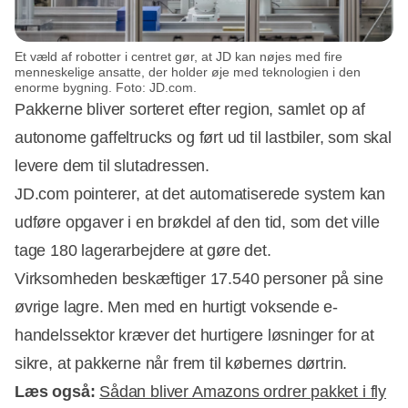
Et væld af robotter i centret gør, at JD kan nøjes med fire
menneskelige ansatte, der holder øje med teknologien i den
enorme bygning. Foto: JD.com.
Pakkerne bliver sorteret efter region, samlet op af
autonome gaffeltrucks og ført ud til lastbiler, som skal
levere dem til slutadressen.
JD.com pointerer, at det automatiserede system kan
udføre opgaver i en brøkdel af den tid, som det ville
tage 180 lagerarbejdere at gøre det.
Virksomheden beskæftiger 17.540 personer på sine
øvrige lagre. Men med en hurtigt voksende e-
handelssektor kræver det hurtigere løsninger for at
sikre, at pakkerne når frem til købernes dørtrin.
Læs også:
Sådan bliver Amazons ordrer pakket i fly