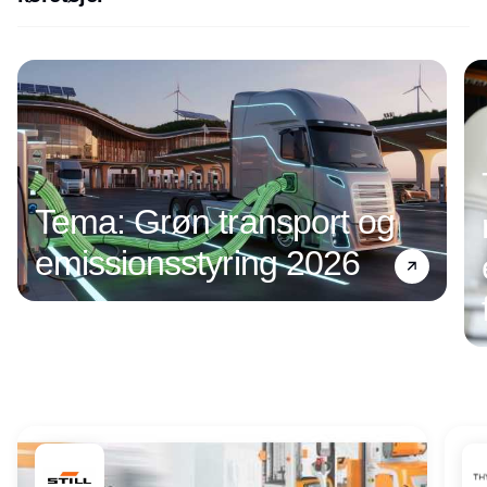
Annonce
Tema: Grøn transport og
emissionsstyring 2026
Annonce