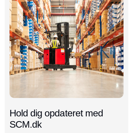
Hold dig opdateret med
SCM.dk