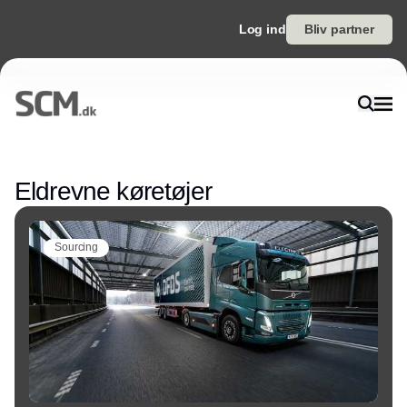
Log ind
Bliv partner
Annonce
Eldrevne køretøjer
Sourcing