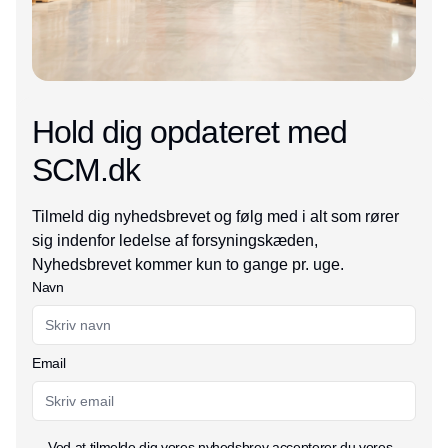
Hold dig opdateret med
SCM.dk
Tilmeld dig nyhedsbrevet og følg med i alt som rører
sig indenfor ledelse af forsyningskæden,
Nyhedsbrevet kommer kun to gange pr. uge.
Navn
Email
Ved at tilmelde dig vores nyhedsbrev accepterer du vores