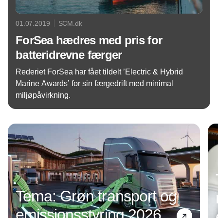
01.07.2019
SCM.dk
ForSea hædres med pris for
batteridrevne færger
Rederiet ForSea har fået tildelt ’Electric & Hybrid
Marine Awards’ for sin færgedrift med minimal
miljøpåvirkning.
Annonce
Tema: Grøn transport og
emissionsstyring 2026