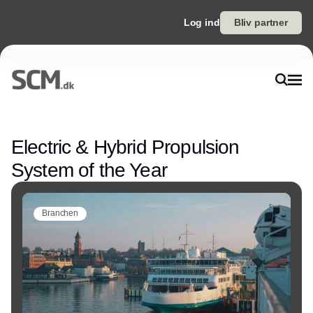
Log ind
Bliv partner
Annonce
Electric & Hybrid Propulsion
System of the Year
Branchen