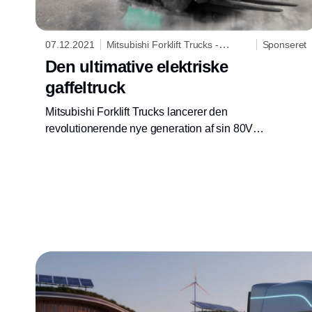
07.12.2021
Mitsubishi Forklift Trucks -
Sponseret
Logisnext Denmark A/S
Den ultimative elektriske
gaffeltruck
Mitsubishi Forklift Trucks lancerer den
revolutionerende nye generation af sin 80V
EDiA EX gaffeltruck