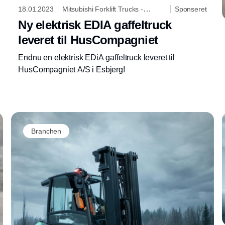
18.01.2023
Mitsubishi Forklift Trucks -
Sponseret
Logisnext Denmark A/S
Ny elektrisk EDIA gaffeltruck
leveret til HusCompagniet
Endnu en elektrisk EDiA gaffeltruck leveret til
HusCompagniet A/S i Esbjerg!
Annonce
Branchen