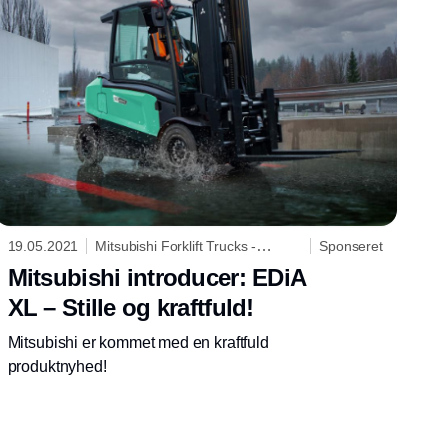
19.05.2021
Mitsubishi Forklift Trucks -
Sponseret
Logisnext Denmark A/S
Mitsubishi introducer: EDiA
XL – Stille og kraftfuld!
Mitsubishi er kommet med en kraftfuld
produktnyhed!