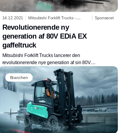
14.12.2021
Mitsubishi Forklift Trucks -
Sponseret
Logisnext Denmark A/S
Revolutionerende ny
generation af 80V EDiA EX
gaffeltruck
Mitsubishi Forklift Trucks lancerer den
revolutionerende nye generation af sin 80V
EDiA EX gaffeltruck.
Branchen