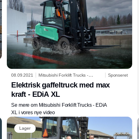
08.09.2021
Mitsubishi Forklift Trucks -
Sponseret
Logisnext Denmark A/S
Elektrisk gaffeltruck med max
kraft - EDiA XL
Se mere om Mitsubishi Forklift Trucks - EDiA
XL i vores nye video
Lager