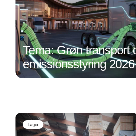
Tema: Grøn transport 
emissionsstyring 2026
Lager