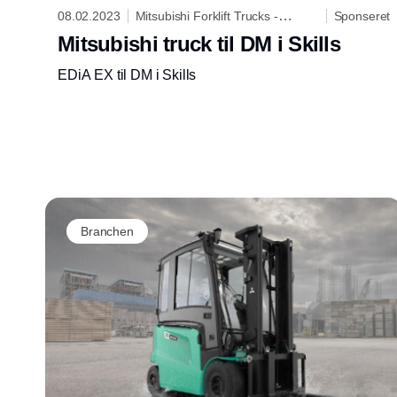
08.02.2023
Mitsubishi Forklift Trucks -
Sponseret
Logisnext Denmark A/S
Mitsubishi truck til DM i Skills
EDiA EX til DM i Skills
Branchen