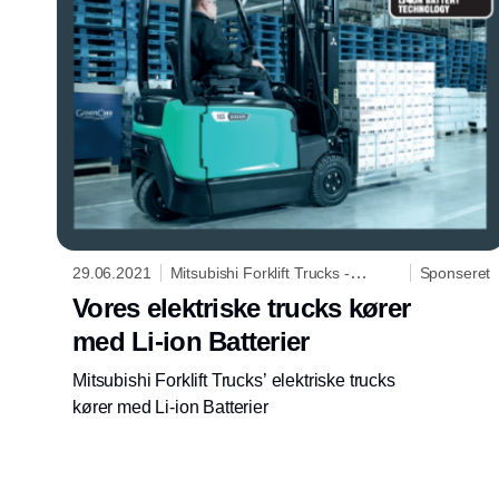
29.06.2021
Mitsubishi Forklift Trucks -
Sponseret
Logisnext Denmark A/S
Vores elektriske trucks kører
med Li-ion Batterier
Mitsubishi Forklift Trucks’ elektriske trucks
kører med Li-ion Batterier