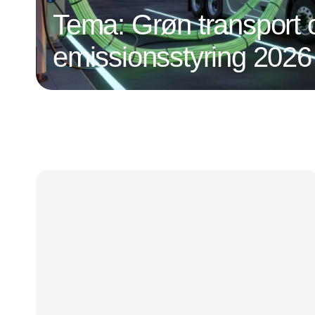
Tema: Grøn transport 
emissionsstyring 2026