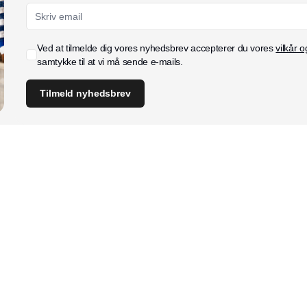
Ved at tilmelde dig vores nyhedsbrev accepterer du vores
vilkår o
samtykke til at vi må sende e-mails.
Tilmeld nyhedsbrev