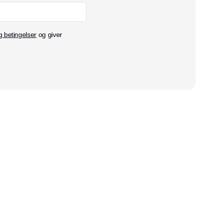
g betingelser
og giver