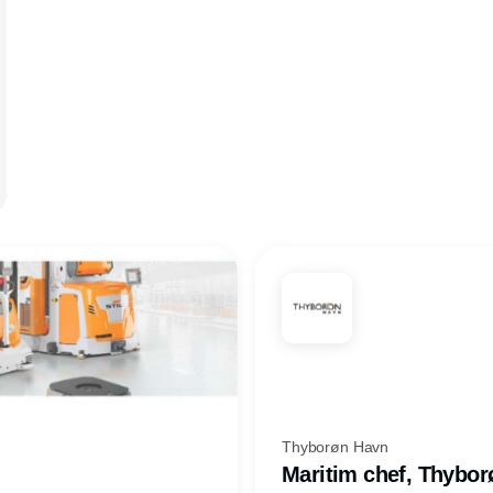
Thyborøn Havn
Maritim chef, Thybo