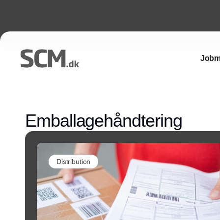
Jobm
Emballagehåndtering
Distribution